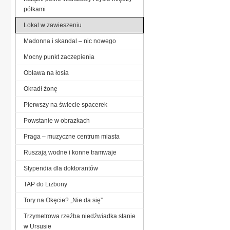
półkami
Lokal w zawieszeniu
Madonna i skandal – nic nowego
Mocny punkt zaczepienia
Obława na łosia
Okradł żonę
Pierwszy na świecie spacerek
Powstanie w obrazkach
Praga – muzyczne centrum miasta
Ruszają wodne i konne tramwaje
Stypendia dla doktorantów
TAP do Lizbony
Tory na Okęcie? „Nie da się”
Trzymetrowa rzeźba niedźwiadka stanie
w Ursusie