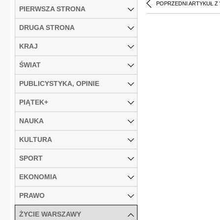
POPRZEDNI ARTYKUŁ Z
PIERWSZA STRONA
DRUGA STRONA
KRAJ
ŚWIAT
PUBLICYSTYKA, OPINIE
PIĄTEK+
NAUKA
KULTURA
SPORT
EKONOMIA
PRAWO
ŻYCIE WARSZAWY