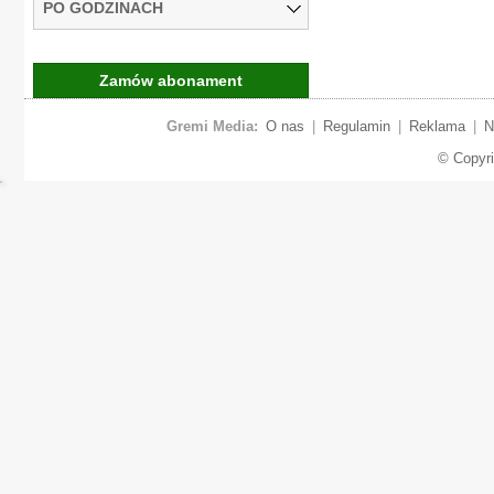
PO GODZINACH
Zamów abonament
Gremi Media:
O nas
|
Regulamin
|
Reklama
|
N
© Copyr