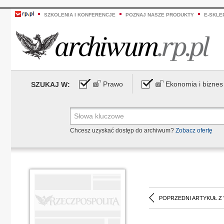
SZKOLENIA I KONFERENCJE
POZNAJ NASZE PRODUKTY
E-SKLE
Prawo
Ekonomia i biznes
SZUKAJ W:
Chcesz uzyskać dostęp do archiwum?
Zobacz ofertę
POPRZEDNI ARTYKUŁ Z