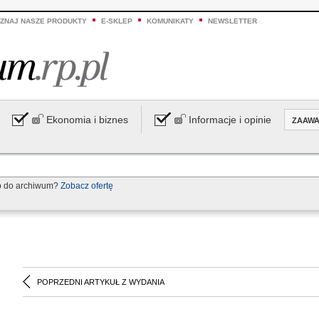
ZNAJ NASZE PRODUKTY
E-SKLEP
KOMUNIKATY
NEWSLETTER
Ekonomia i biznes
Informacje i opinie
ZAAW
p do archiwum?
Zobacz ofertę
POPRZEDNI ARTYKUŁ Z WYDANIA