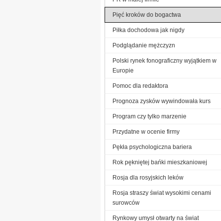
Pięć kroków do bogactwa
Piłka dochodowa jak nigdy
Podglądanie mężczyzn
Polski rynek fonograficzny wyjątkiem w
Europie
Pomoc dla redaktora
Prognoza zysków wywindowała kurs
Program czy tylko marzenie
Przydatne w ocenie firmy
Pękła psychologiczna bariera
Rok pękniętej bańki mieszkaniowej
Rosja dla rosyjskich leków
Rosja straszy świat wysokimi cenami
surowców
Rynkowy umysł otwarty na świat