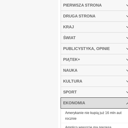
PIERWSZA STRONA
DRUGA STRONA
KRAJ
ŚWIAT
PUBLICYSTYKA, OPINIE
PIĄTEK+
NAUKA
KULTURA
SPORT
EKONOMIA
Amerykanie nie kupią już 16 mln aut
rocznie
Amplico wreszcie ma prezesa