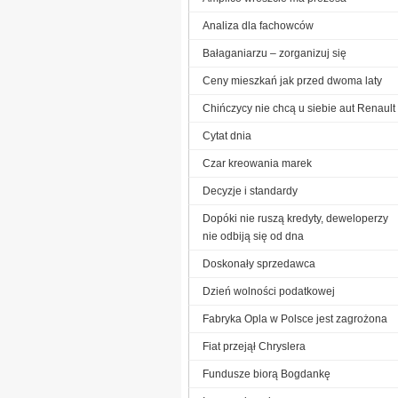
Analiza dla fachowców
Bałaganiarzu – zorganizuj się
Ceny mieszkań jak przed dwoma laty
Chińczycy nie chcą u siebie aut Renault
Cytat dnia
Czar kreowania marek
Decyzje i standardy
Dopóki nie ruszą kredyty, deweloperzy
nie odbiją się od dna
Doskonały sprzedawca
Dzień wolności podatkowej
Fabryka Opla w Polsce jest zagrożona
Fiat przejął Chryslera
Fundusze biorą Bogdankę