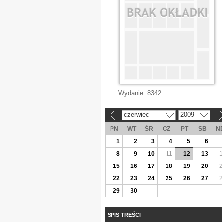
Wydanie:
8342
czerwiec
2009
«
»
PN
WT
ŚR
CZ
PT
SB
N
1
2
3
4
5
6
8
9
10
11
12
13
15
16
17
18
19
20
22
23
24
25
26
27
29
30
SPIS TREŚCI