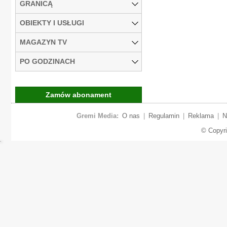
GRANICĄ
OBIEKTY I USŁUGI
MAGAZYN TV
PO GODZINACH
Zamów abonament
Gremi Media:
O nas
|
Regulamin
|
Reklama
|
N
© Copyr