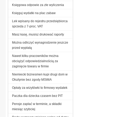
Księgowa odpowie za złe wyliczenia
Księguj wydatki na plac zabaw
Lek wpisany do rejestru przedsiębiorca
sprzeda z 7-proc. VAT
Masz kasę, musisz drukować raporty
Można odliczyć wynagrodzenie jeszcze
przed wypłatą
Nawet kilku pracowników można
obciążyć odpowiedzialnością za
zaginięcie towaru w firmie
Niemiecki biznesmen kupi drugi dom w
Olsztynie bez zgody MSWiA
Opłaty za wizytówki to firmowy wydatek
Paczka dla dziecka czasem bez PIT
Pensje zapłać w terminie, a składki
miesiąc szybciej