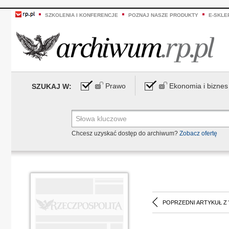
SZKOLENIA I KONFERENCJE
POZNAJ NASZE PRODUKTY
E-SKLE
Prawo
Ekonomia i biznes
SZUKAJ W:
Chcesz uzyskać dostęp do archiwum?
Zobacz ofertę
POPRZEDNI ARTYKUŁ Z