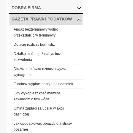
DOBRA FIRMA
GAZETA PRAWA I PODATKÓW
Angaż bezterminowy wolno
przekształcić w terminowy
Dotację rozliczy burmistrz
Działkę można już nabyć bez
zezwolenia
Dłuższa dniówka oznacza wyższe
wynagrodzenie
Fundusz wypłaci pensje bez odsetek
Gdy wykopiesz kość mamuta,
zawiadom o tym wójta
Gmina zapłaci za udział w akcji
gaśniczej
Jak opodatkować pojazdy dla straży
pożarnej