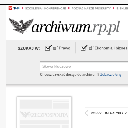
SZKOLENIA I KONFERENCJE
POZNAJ NASZE PRODUKTY
E-SKLE
Prawo
Ekonomia i biznes
SZUKAJ W:
Chcesz uzyskać dostęp do archiwum?
Zobacz ofertę
POPRZEDNI ARTYKUŁ Z