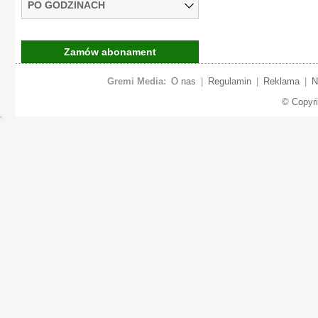
PO GODZINACH
Zamów abonament
Gremi Media:
O nas
|
Regulamin
|
Reklama
|
N
© Copyr