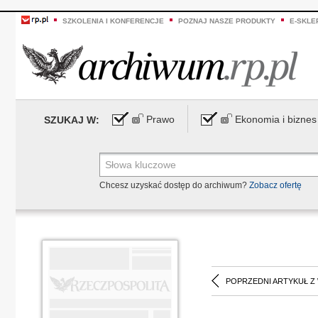
SZKOLENIA I KONFERENCJE
POZNAJ NASZE PRODUKTY
E-SKLE
Prawo
Ekonomia i biznes
SZUKAJ W:
Chcesz uzyskać dostęp do archiwum?
Zobacz ofertę
POPRZEDNI ARTYKUŁ Z