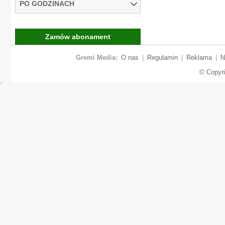
PO GODZINACH
Zamów abonament
Gremi Media:
O nas
|
Regulamin
|
Reklama
|
N
© Copyr