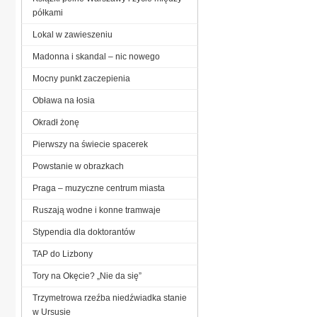
półkami
Lokal w zawieszeniu
Madonna i skandal – nic nowego
Mocny punkt zaczepienia
Obława na łosia
Okradł żonę
Pierwszy na świecie spacerek
Powstanie w obrazkach
Praga – muzyczne centrum miasta
Ruszają wodne i konne tramwaje
Stypendia dla doktorantów
TAP do Lizbony
Tory na Okęcie? „Nie da się”
Trzymetrowa rzeźba niedźwiadka stanie
w Ursusie