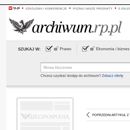
SZKOLENIA I KONFERENCJE
POZNAJ NASZE PRODUKTY
E-SKLE
Prawo
Ekonomia i biznes
SZUKAJ W:
Chcesz uzyskać dostęp do archiwum?
Zobacz ofertę
POPRZEDNI ARTYKUŁ Z