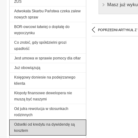
ZUS
Masz już wyku
Adwokata Skarbu Państwa czeka zalew
nowych spraw
BOR-owcowi łatwiej o dopłatę do
POPRZEDNI ARTYKUŁ Z
wypoczynku
Co zrobić, gdy spółdzielni grozi
upadłość
Jest umowa w sprawie pomocy dla ofiar
Już obowiązują
Księgowy doniesie na podejrzanego
klienta
Kłopoty finansowe dewelopera nie
muszą być naszymi
Od jutra rewolucja w stosunkach
rodzinnych
Odsetki od kredytu na dywidendę są
kosztem