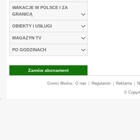
WAKACJE W POLSCE I ZA
GRANICĄ
OBIEKTY I USŁUGI
MAGAZYN TV
PO GODZINACH
Zamów abonament
Gremi Media:
O nas
|
Regulamin
|
Reklama
|
N
© Copyr