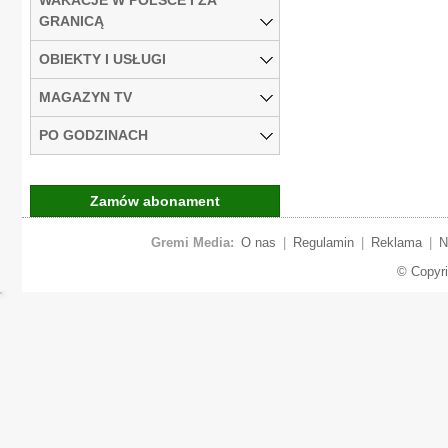
GRANICĄ
OBIEKTY I USŁUGI
MAGAZYN TV
PO GODZINACH
Zamów abonament
Gremi Media:
O nas
|
Regulamin
|
Reklama
|
N
© Copyr