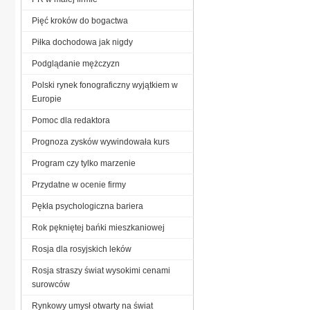
Pięć kroków do bogactwa
Piłka dochodowa jak nigdy
Podglądanie mężczyzn
Polski rynek fonograficzny wyjątkiem w
Europie
Pomoc dla redaktora
Prognoza zysków wywindowała kurs
Program czy tylko marzenie
Przydatne w ocenie firmy
Pękła psychologiczna bariera
Rok pękniętej bańki mieszkaniowej
Rosja dla rosyjskich leków
Rosja straszy świat wysokimi cenami
surowców
Rynkowy umysł otwarty na świat