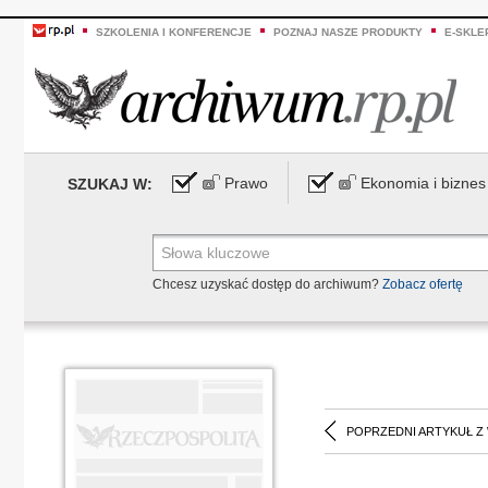
SZKOLENIA I KONFERENCJE
POZNAJ NASZE PRODUKTY
E-SKLE
Prawo
Ekonomia i biznes
SZUKAJ W:
Chcesz uzyskać dostęp do archiwum?
Zobacz ofertę
POPRZEDNI ARTYKUŁ Z