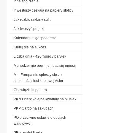
Inne spojrzenie
Inwestorzy czekają na papiery stolicy
Jak rozbić szklany sufit
Jak tworzyć projekt
Kalendarium gospodarcze
Kieruj się na sukces
Liczba dnia - 420 tysięcy baryłek
Menedżer nie powinien bać się emocji
Mid Europa nie spieszy się ze
sprzedażą sieci kablowej Aster
Obowiązki importera
PKN Orlen: kolejne kwartały na plusie?
PKP Cargo na zakupach
PO przeciwne ustawie o opcjach
walutowych
PR w małej firmie