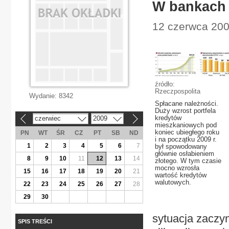
W bankach ł
12 czerwca 200
źródło:
Rzeczpospolita
Wydanie:
8342
Spłacane należności.
Duży wzrost portfela
kredytów
czerwiec
2009
«
»
mieszkaniowych pod
koniec ubiegłego roku
PN
WT
ŚR
CZ
PT
SB
ND
i na początku 2009 r.
1
2
3
4
5
6
7
był spowodowany
głównie osłabieniem
8
9
10
11
12
13
14
złotego. W tym czasie
mocno wzrosła
15
16
17
18
19
20
21
wartość kredytów
walutowych.
22
23
24
25
26
27
28
29
30
sytuacja zaczyn
SPIS TREŚCI