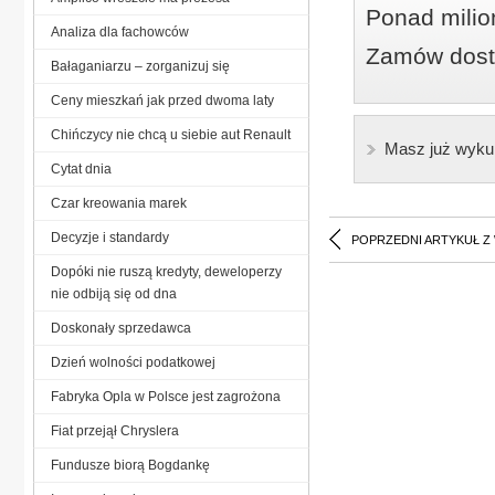
Ponad milio
Analiza dla fachowców
Zamów dostę
Bałaganiarzu – zorganizuj się
Ceny mieszkań jak przed dwoma laty
Chińczycy nie chcą u siebie aut Renault
Masz już wyku
Cytat dnia
Czar kreowania marek
Decyzje i standardy
POPRZEDNI ARTYKUŁ Z
Dopóki nie ruszą kredyty, deweloperzy
nie odbiją się od dna
Doskonały sprzedawca
Dzień wolności podatkowej
Fabryka Opla w Polsce jest zagrożona
Fiat przejął Chryslera
Fundusze biorą Bogdankę