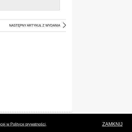
NASTĘPNY ARTYKUŁ Z WYDANIA
laracja dostępności
ZAMKNIJ
cej w Polityce prywatności
.