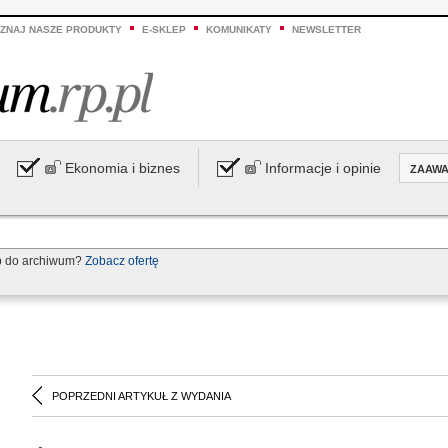
ZNAJ NASZE PRODUKTY
E-SKLEP
KOMUNIKATY
NEWSLETTER
Ekonomia i biznes
Informacje i opinie
ZAAW
p do archiwum?
Zobacz ofertę
POPRZEDNI ARTYKUŁ Z WYDANIA