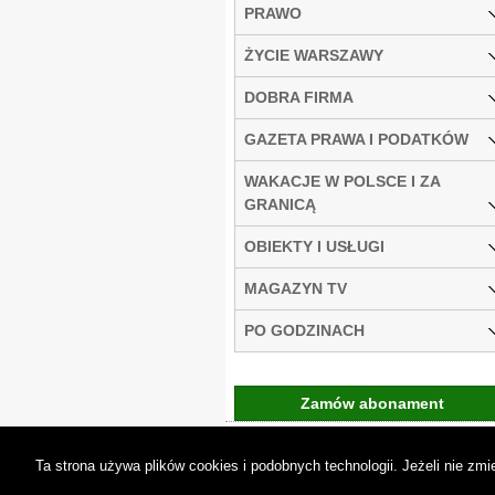
PRAWO
ŻYCIE WARSZAWY
DOBRA FIRMA
GAZETA PRAWA I PODATKÓW
WAKACJE W POLSCE I ZA
GRANICĄ
OBIEKTY I USŁUGI
MAGAZYN TV
PO GODZINACH
Zamów abonament
Gremi Media:
O n
Ta strona używa plików cookies i podobnych technologii. Jeżeli nie z