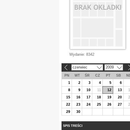
Wydanie:
8342
czerwiec
2009
«
»
PN
WT
ŚR
CZ
PT
SB
N
1
2
3
4
5
6
8
9
10
11
12
13
15
16
17
18
19
20
22
23
24
25
26
27
29
30
SPIS TREŚCI