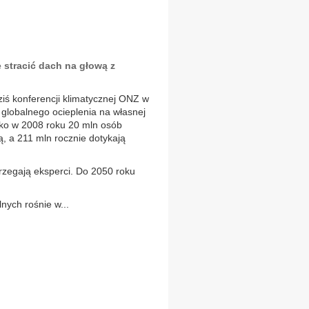
 stracić dach na głową z
dziś konferencji klimatycznej ONZ w
globalnego ocieplenia na własnej
ylko w 2008 roku 20 mln osób
, a 211 mln rocznie dotykają
trzegają eksperci. Do 2050 roku
nych rośnie w...