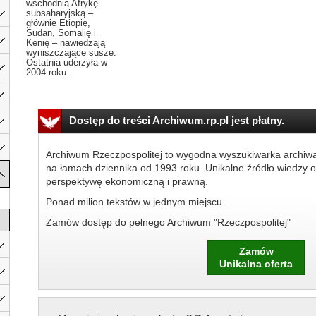
wschodnią Afrykę
subsaharyjską –
głównie Etiopię,
Sudan, Somalię i
Kenię – nawiedzają
wyniszczające susze.
Ostatnia uderzyła w
2004 roku.
Dostęp do treści Archiwum.rp.pl jest płatny.
Archiwum Rzeczpospolitej to wygodna wyszukiwarka archiw
na łamach dziennika od 1993 roku. Unikalne źródło wiedzy o
perspektywę ekonomiczną i prawną.
Ponad milion tekstów w jednym miejscu.
Zamów dostęp do pełnego Archiwum "Rzeczpospolitej"
Zamów
Unikalna oferta