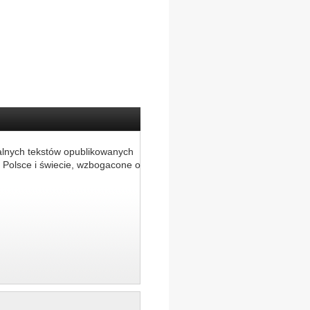
alnych tekstów opublikowanych
 Polsce i świecie, wzbogacone o