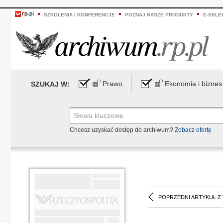
SZKOLENIA I KONFERENCJE
POZNAJ NASZE PRODUKTY
E-SKLE
Prawo
Ekonomia i biznes
SZUKAJ W:
Chcesz uzyskać dostęp do archiwum?
Zobacz ofertę
POPRZEDNI ARTYKUŁ Z