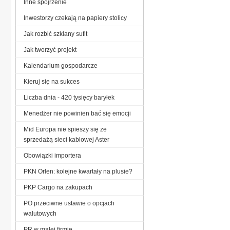
Inne spojrzenie
Inwestorzy czekają na papiery stolicy
Jak rozbić szklany sufit
Jak tworzyć projekt
Kalendarium gospodarcze
Kieruj się na sukces
Liczba dnia - 420 tysięcy baryłek
Menedżer nie powinien bać się emocji
Mid Europa nie spieszy się ze
sprzedażą sieci kablowej Aster
Obowiązki importera
PKN Orlen: kolejne kwartały na plusie?
PKP Cargo na zakupach
PO przeciwne ustawie o opcjach
walutowych
PR w małej firmie