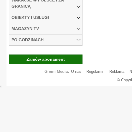
GRANICĄ
OBIEKTY I USŁUGI
MAGAZYN TV
PO GODZINACH
Zamów abonament
Gremi Media:
O nas
|
Regulamin
|
Reklama
|
N
© Copyr