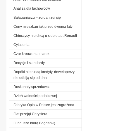
Analiza dla fachowców
Bałaganiarzu – zorganizuj się
Ceny mieszkań jak przed dwoma laty
Chińczycy nie chcą u siebie aut Renault
Cytat dnia
Czar kreowania marek
Decyzje i standardy
Dopóki nie ruszą kredyty, deweloperzy
nie odbiją się od dna
Doskonały sprzedawca
Dzień wolności podatkowej
Fabryka Opla w Polsce jest zagrożona
Fiat przejął Chryslera
Fundusze biorą Bogdankę