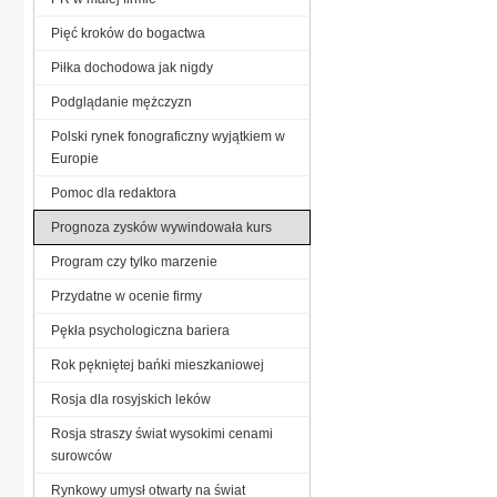
Pięć kroków do bogactwa
Piłka dochodowa jak nigdy
Podglądanie mężczyzn
Polski rynek fonograficzny wyjątkiem w
Europie
Pomoc dla redaktora
Prognoza zysków wywindowała kurs
Program czy tylko marzenie
Przydatne w ocenie firmy
Pękła psychologiczna bariera
Rok pękniętej bańki mieszkaniowej
Rosja dla rosyjskich leków
Rosja straszy świat wysokimi cenami
surowców
Rynkowy umysł otwarty na świat