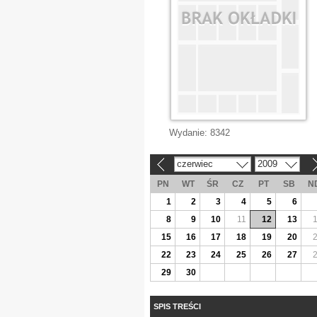
Wydanie:
8342
czerwiec
2009
«
»
PN
WT
ŚR
CZ
PT
SB
N
1
2
3
4
5
6
8
9
10
11
12
13
15
16
17
18
19
20
22
23
24
25
26
27
29
30
SPIS TREŚCI