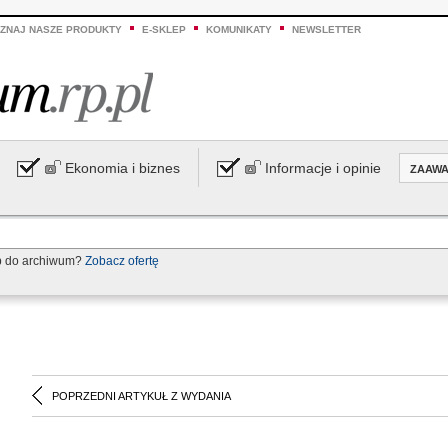
ZNAJ NASZE PRODUKTY
E-SKLEP
KOMUNIKATY
NEWSLETTER
Ekonomia i biznes
Informacje i opinie
ZAAW
p do archiwum?
Zobacz ofertę
POPRZEDNI ARTYKUŁ Z WYDANIA