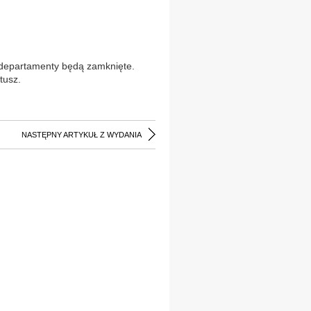
 departamenty będą zamknięte.
tusz.
NASTĘPNY ARTYKUŁ Z WYDANIA