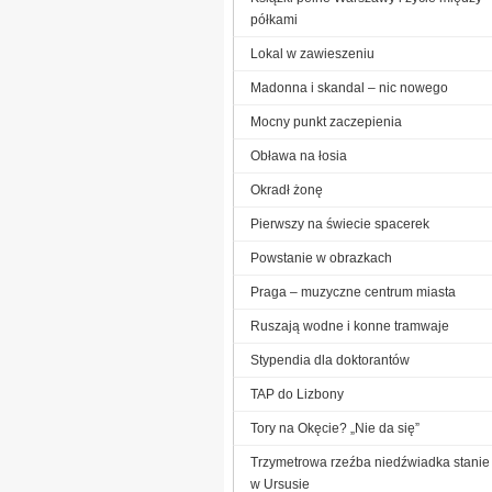
półkami
Lokal w zawieszeniu
Madonna i skandal – nic nowego
Mocny punkt zaczepienia
Obława na łosia
Okradł żonę
Pierwszy na świecie spacerek
Powstanie w obrazkach
Praga – muzyczne centrum miasta
Ruszają wodne i konne tramwaje
Stypendia dla doktorantów
TAP do Lizbony
Tory na Okęcie? „Nie da się”
Trzymetrowa rzeźba niedźwiadka stanie
w Ursusie