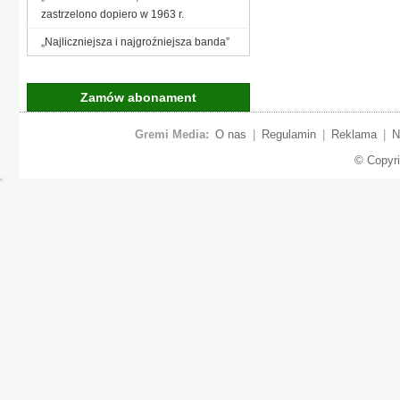
zastrzelono dopiero w 1963 r.
„Najliczniejsza i najgroźniejsza banda”
Zamów abonament
Gremi Media:
O nas
|
Regulamin
|
Reklama
|
N
© Copyr