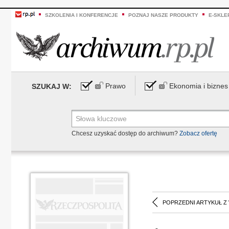
SZKOLENIA I KONFERENCJE
POZNAJ NASZE PRODUKTY
E-SKLE
Prawo
Ekonomia i biznes
SZUKAJ W:
Chcesz uzyskać dostęp do archiwum?
Zobacz ofertę
POPRZEDNI ARTYKUŁ Z