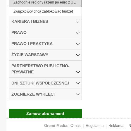
Zachodnie regiony razem po euro z UE
Związkowcy chcą zablokować budżet
KARIERA I BIZNES
PRAWO
PRAWO I PRAKTYKA
ŻYCIE WARSZAWY
PARTNERSTWO PUBLICZNO-
PRYWATNE
DNI SZTUKI WSPÓŁCZESNEJ
ŻOŁNIERZE WYKLĘCI
Zamów abonament
Gremi Media:
O nas
|
Regulamin
|
Reklama
|
N