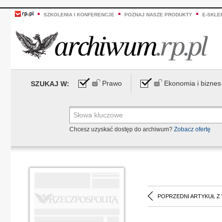
SZKOLENIA I KONFERENCJE
POZNAJ NASZE PRODUKTY
E-SKLE
Prawo
Ekonomia i biznes
SZUKAJ W:
Chcesz uzyskać dostęp do archiwum?
Zobacz ofertę
POPRZEDNI ARTYKUŁ Z