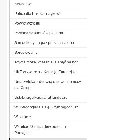
zawodowe
Police dla Pakistańczyków?
Powrót wzrostu
Przybędzie klientów platform
Samochody na gaz prosto z salonu
Sprostowanie
Toyota może wcześniej stanąć na nogi
UKE w zwarciu z Komisją Europejską
Unia zwleka z decyzją o nowej pomocy
dla Grecji
Ustala się akcjonariat funduszu
W JSW dogadają się w tym tygodniu?
W skrócie
Wkrótce 78 miliardów euro dla
Portugalii