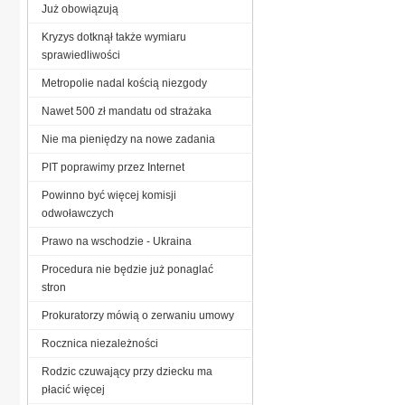
Już obowiązują
Kryzys dotknął także wymiaru
sprawiedliwości
Metropolie nadal kością niezgody
Nawet 500 zł mandatu od strażaka
Nie ma pieniędzy na nowe zadania
PIT poprawimy przez Internet
Powinno być więcej komisji
odwoławczych
Prawo na wschodzie - Ukraina
Procedura nie będzie już ponaglać
stron
Prokuratorzy mówią o zerwaniu umowy
Rocznica niezależności
Rodzic czuwający przy dziecku ma
płacić więcej