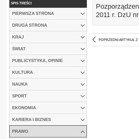
SPIS TREŚCI
Pozporządzenie
PIERWSZA STRONA
2011 r. DzU nr
DRUGA STRONA
KRAJ
POPRZEDNI ARTYKUŁ Z
ŚWIAT
PUBLICYSTYKA, OPINIE
KULTURA
NAUKA
SPORT
EKONOMIA
KARIERA I BIZNES
PRAWO