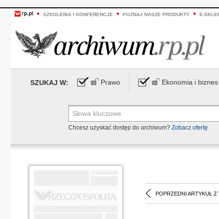
SZKOLENIA I KONFERENCJE
POZNAJ NASZE PRODUKTY
E-SKLE
Prawo
Ekonomia i biznes
SZUKAJ W:
Chcesz uzyskać dostęp do archiwum?
Zobacz ofertę
POPRZEDNI ARTYKUŁ Z