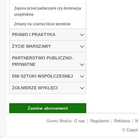
Zapora przed partaczami czy dominacja
urzędników
Zmiany na czarnej liście wyrobów
PRAWO I PRAKTYKA
ŻYCIE WARSZAWY
PARTNERSTWO PUBLICZNO-
PRYWATNE
DNI SZTUKI WSPÓŁCZESNEJ
ŻOŁNIERZE WYKLĘCI
Zamów abonament
Gremi Media:
O nas
|
Regulamin
|
Reklama
|
N
© Copyr