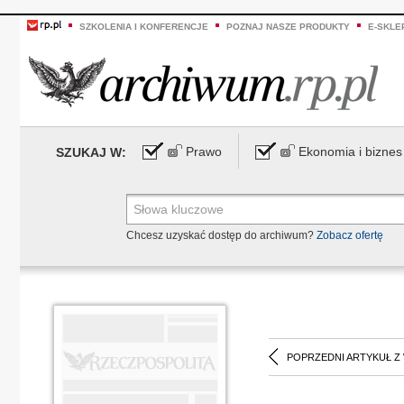
SZKOLENIA I KONFERENCJE
POZNAJ NASZE PRODUKTY
E-SKLE
Prawo
Ekonomia i biznes
SZUKAJ W:
Chcesz uzyskać dostęp do archiwum?
Zobacz ofertę
POPRZEDNI ARTYKUŁ Z