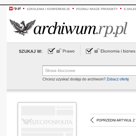
SZKOLENIA I KONFERENCJE
POZNAJ NASZE PRODUKTY
E-SKLE
Prawo
Ekonomia i biznes
SZUKAJ W:
Chcesz uzyskać dostęp do archiwum?
Zobacz ofertę
POPRZEDNI ARTYKUŁ Z