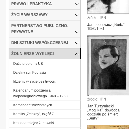
PRAWO I PRAKTYKA
ŻYCIE WARSZAWY
źródło: IPN
Jan Leonowicz „Burta”
PARTNERSTWO PUBLICZNO-
1950/1951
PRYWATNE
DNI SZTUKI WSPÓŁCZESNEJ
ŻOŁNIERZE WYKLĘCI
Duże problemy UB
Dzielny syn Podlasia
Idziemy w życie bez trwogi...
Kalendarium podziemia
niepodległościowego 1948 – 1963
źródło: IPN
Komendant niezłomnych
Jan Turzyniecki
„Mogiłka”, dowódca
Komiks „Żelazny”, część 7.
oddziału po śmierci
„Burty”
Krasnoarmiejec żartowniś