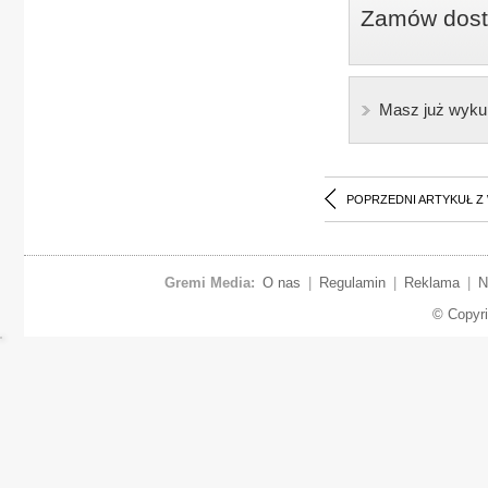
Zamów dostę
Masz już wyku
POPRZEDNI ARTYKUŁ Z
Gremi Media:
O nas
|
Regulamin
|
Reklama
|
N
© Copyr