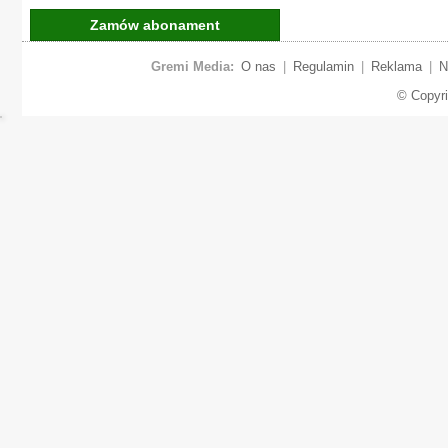
Zamów abonament
Gremi Media:
O nas
|
Regulamin
|
Reklama
|
N
© Copyr