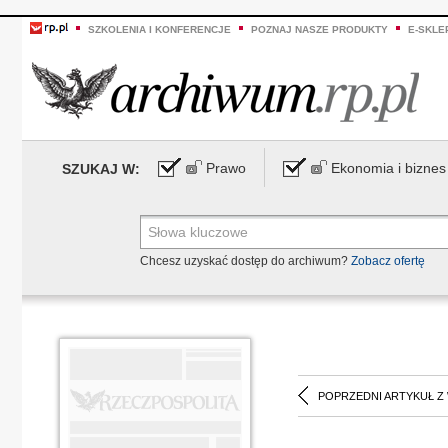
SZKOLENIA I KONFERENCJE
POZNAJ NASZE PRODUKTY
E-SKLE
Prawo
Ekonomia i biznes
SZUKAJ W:
Chcesz uzyskać dostęp do archiwum?
Zobacz ofertę
POPRZEDNI ARTYKUŁ Z