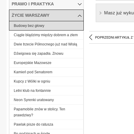
PRAWO I PRAKTYKA
Masz już wyku
ŻYCIE WARSZAWY
Budowy bez głowy
Ciągle błądzimy między dobrem a złem
POPRZEDNI ARTYKUŁ Z
Dwie trzecie Północnego już nad Wisłą
Dźwigowa się zapadła. Znowu
Europejskie Mazowsze
Kamień pod Senatorem
Kupcy z Wólki w ogniu
Letni klub na fontannie
Neon Syrenki uratowany
Papamobile znów w stolicy. Ten
prawdziwy?
Pawlak pisze do ratusza
Po godzinach w środę