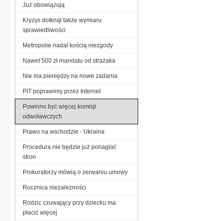
Już obowiązują
Kryzys dotknął także wymiaru
sprawiedliwości
Metropolie nadal kością niezgody
Nawet 500 zł mandatu od strażaka
Nie ma pieniędzy na nowe zadania
PIT poprawimy przez Internet
Powinno być więcej komisji
odwoławczych
Prawo na wschodzie - Ukraina
Procedura nie będzie już ponaglać
stron
Prokuratorzy mówią o zerwaniu umowy
Rocznica niezależności
Rodzic czuwający przy dziecku ma
płacić więcej