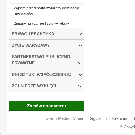
Zapora przed partaczami czy dominacja
urzędników
Zmiany na czarnej liście wyrobów
PRAWO I PRAKTYKA
ŻYCIE WARSZAWY
PARTNERSTWO PUBLICZNO-
PRYWATNE
DNI SZTUKI WSPÓŁCZESNEJ
ŻOŁNIERZE WYKLĘCI
Zamów abonament
Gremi Media:
O nas
|
Regulamin
|
Reklama
|
N
© Copyr