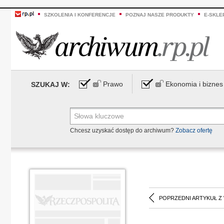
SZKOLENIA I KONFERENCJE
POZNAJ NASZE PRODUKTY
E-SKLE
Prawo
Ekonomia i biznes
SZUKAJ W:
Chcesz uzyskać dostęp do archiwum?
Zobacz ofertę
POPRZEDNI ARTYKUŁ Z