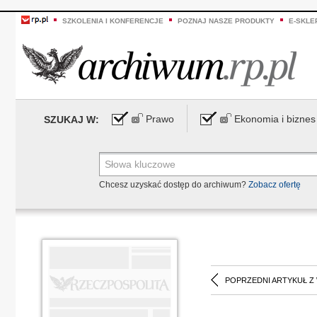
SZKOLENIA I KONFERENCJE
POZNAJ NASZE PRODUKTY
E-SKLE
Prawo
Ekonomia i biznes
SZUKAJ W:
Chcesz uzyskać dostęp do archiwum?
Zobacz ofertę
POPRZEDNI ARTYKUŁ Z