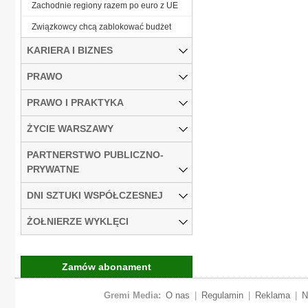
Zachodnie regiony razem po euro z UE
Związkowcy chcą zablokować budżet
KARIERA I BIZNES
PRAWO
PRAWO I PRAKTYKA
ŻYCIE WARSZAWY
PARTNERSTWO PUBLICZNO-
PRYWATNE
DNI SZTUKI WSPÓŁCZESNEJ
ŻOŁNIERZE WYKLĘCI
Zamów abonament
Gremi Media:
O nas
|
Regulamin
|
Reklama
|
N