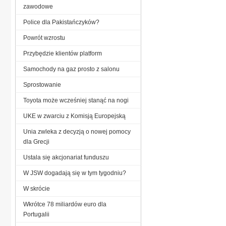
zawodowe
Police dla Pakistańczyków?
Powrót wzrostu
Przybędzie klientów platform
Samochody na gaz prosto z salonu
Sprostowanie
Toyota może wcześniej stanąć na nogi
UKE w zwarciu z Komisją Europejską
Unia zwleka z decyzją o nowej pomocy
dla Grecji
Ustala się akcjonariat funduszu
W JSW dogadają się w tym tygodniu?
W skrócie
Wkrótce 78 miliardów euro dla
Portugalii