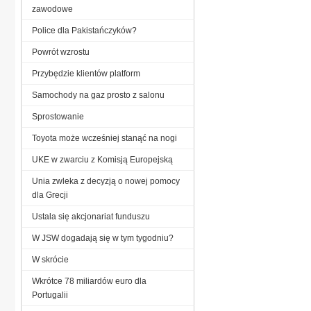
zawodowe
Police dla Pakistańczyków?
Powrót wzrostu
Przybędzie klientów platform
Samochody na gaz prosto z salonu
Sprostowanie
Toyota może wcześniej stanąć na nogi
UKE w zwarciu z Komisją Europejską
Unia zwleka z decyzją o nowej pomocy
dla Grecji
Ustala się akcjonariat funduszu
W JSW dogadają się w tym tygodniu?
W skrócie
Wkrótce 78 miliardów euro dla
Portugalii