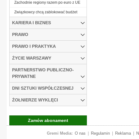
Zachodnie regiony razem po euro z UE
Związkowcy chcą zablokować budżet
KARIERA I BIZNES
PRAWO
PRAWO I PRAKTYKA
ŻYCIE WARSZAWY
PARTNERSTWO PUBLICZNO-
PRYWATNE
DNI SZTUKI WSPÓŁCZESNEJ
ŻOŁNIERZE WYKLĘCI
Zamów abonament
Gremi Media:
O nas
|
Regulamin
|
Reklama
|
N