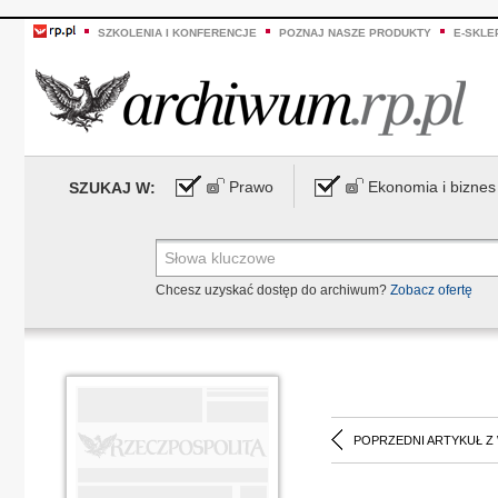
SZKOLENIA I KONFERENCJE
POZNAJ NASZE PRODUKTY
E-SKLE
Prawo
Ekonomia i biznes
SZUKAJ W:
Chcesz uzyskać dostęp do archiwum?
Zobacz ofertę
POPRZEDNI ARTYKUŁ Z