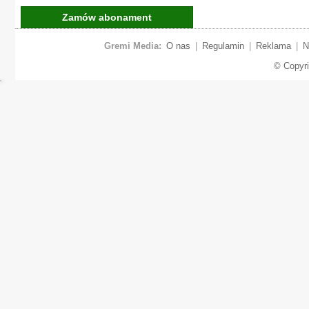
Zamów abonament
Gremi Media:
O nas
|
Regulamin
|
Reklama
|
N
© Copyr