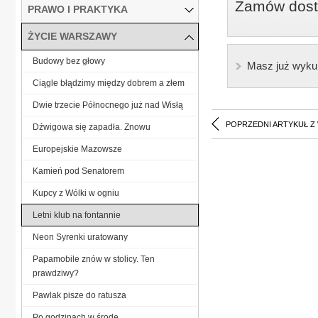
Zamów dostę
PRAWO I PRAKTYKA
ŻYCIE WARSZAWY
Budowy bez głowy
Masz już wyku
Ciągle błądzimy między dobrem a złem
Dwie trzecie Północnego już nad Wisłą
POPRZEDNI ARTYKUŁ Z
Dźwigowa się zapadła. Znowu
Europejskie Mazowsze
Kamień pod Senatorem
Kupcy z Wólki w ogniu
Letni klub na fontannie
Neon Syrenki uratowany
Papamobile znów w stolicy. Ten
prawdziwy?
Pawlak pisze do ratusza
Po godzinach w środę