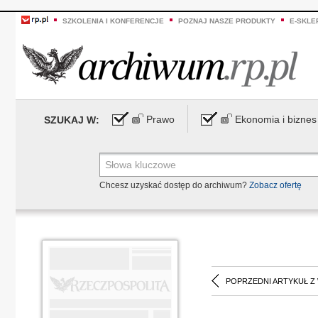
SZKOLENIA I KONFERENCJE
POZNAJ NASZE PRODUKTY
E-SKLE
Prawo
Ekonomia i biznes
SZUKAJ W:
Chcesz uzyskać dostęp do archiwum?
Zobacz ofertę
POPRZEDNI ARTYKUŁ Z