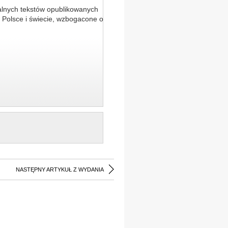
alnych tekstów opublikowanych
 Polsce i świecie, wzbogacone o
NASTĘPNY ARTYKUŁ Z WYDANIA