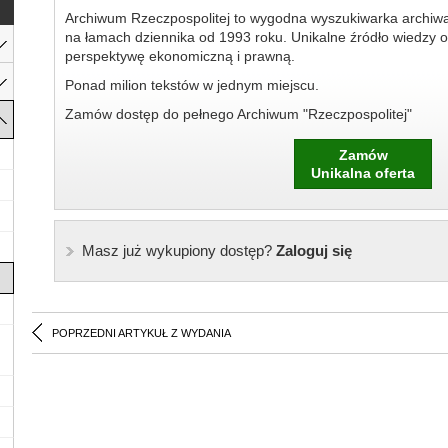
Archiwum Rzeczpospolitej to wygodna wyszukiwarka archiw
na łamach dziennika od 1993 roku. Unikalne źródło wiedzy o
perspektywę ekonomiczną i prawną.
Ponad milion tekstów w jednym miejscu.
Zamów dostęp do pełnego Archiwum "Rzeczpospolitej"
Zamów
Unikalna oferta
Masz już wykupiony dostęp?
Zaloguj się
POPRZEDNI ARTYKUŁ Z WYDANIA