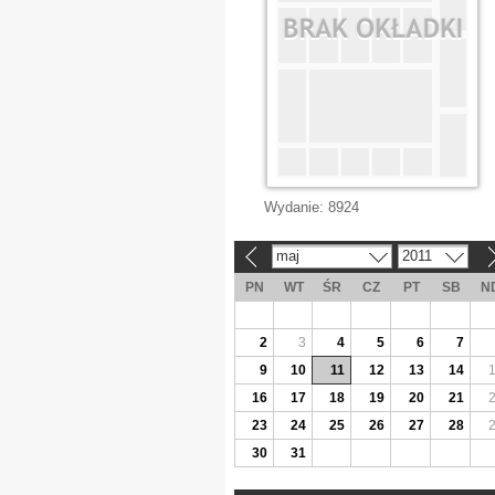
Wydanie:
8924
maj
2011
«
»
PN
WT
ŚR
CZ
PT
SB
N
2
3
4
5
6
7
9
10
11
12
13
14
16
17
18
19
20
21
23
24
25
26
27
28
30
31