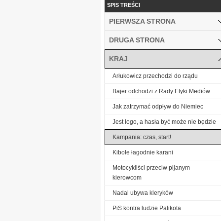
SPIS TREŚCI
PIERWSZA STRONA
DRUGA STRONA
KRAJ
Arłukowicz przechodzi do rządu
Bajer odchodzi z Rady Etyki Mediów
Jak zatrzymać odpływ do Niemiec
Jest logo, a hasła być może nie będzie
Kampania: czas, start!
Kibole łagodnie karani
Motocykliści przeciw pijanym
kierowcom
Nadal ubywa kleryków
PiS kontra ludzie Palikota