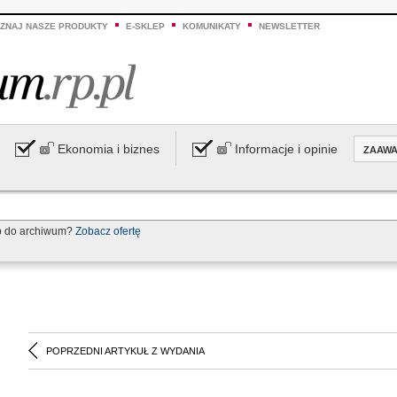
ZNAJ NASZE PRODUKTY
E-SKLEP
KOMUNIKATY
NEWSLETTER
Ekonomia i biznes
Informacje i opinie
ZAAW
p do archiwum?
Zobacz ofertę
POPRZEDNI ARTYKUŁ Z WYDANIA