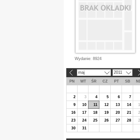
Wydanie:
8924
maj
2011
«
»
PN
WT
ŚR
CZ
PT
SB
N
2
3
4
5
6
7
9
10
11
12
13
14
16
17
18
19
20
21
23
24
25
26
27
28
30
31