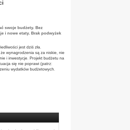
ci
ać swoje budżety. Bez
e i nowe etaty. Brak podwyżek
dliwości jest dziś zła.
 że wynagrodzenia są za niskie, nie
e i inwestycje. Projekt budżetu na
tuacja się nie poprawi (patrz:
szeniu wydatków budżetowych.