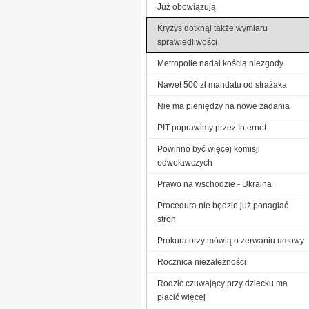
Już obowiązują
Kryzys dotknął także wymiaru
sprawiedliwości
Metropolie nadal kością niezgody
Nawet 500 zł mandatu od strażaka
Nie ma pieniędzy na nowe zadania
PIT poprawimy przez Internet
Powinno być więcej komisji
odwoławczych
Prawo na wschodzie - Ukraina
Procedura nie będzie już ponaglać
stron
Prokuratorzy mówią o zerwaniu umowy
Rocznica niezależności
Rodzic czuwający przy dziecku ma
płacić więcej