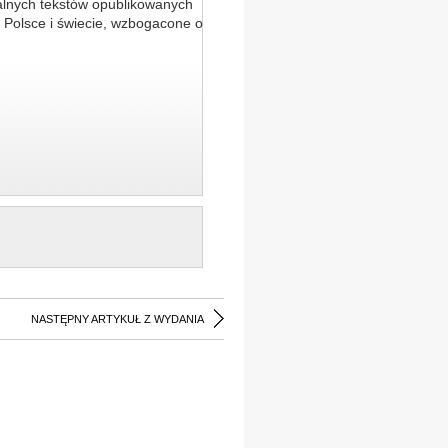
alnych tekstów opublikowanych
 Polsce i świecie, wzbogacone o
NASTĘPNY ARTYKUŁ Z WYDANIA