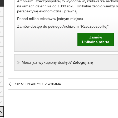
Archiwum Rzeczpospolitej to wygodna wyszukiwarka archiw
na łamach dziennika od 1993 roku. Unikalne źródło wiedzy o
perspektywę ekonomiczną i prawną.
Ponad milion tekstów w jednym miejscu.
Zamów dostęp do pełnego Archiwum "Rzeczpospolitej"
Zamów
Unikalna oferta
Masz już wykupiony dostęp?
Zaloguj się
POPRZEDNI ARTYKUŁ Z WYDANIA