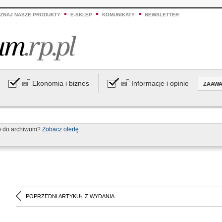
ZNAJ NASZE PRODUKTY
E-SKLEP
KOMUNIKATY
NEWSLETTER
Ekonomia i biznes
Informacje i opinie
ZAAW
p do archiwum?
Zobacz ofertę
POPRZEDNI ARTYKUŁ Z WYDANIA