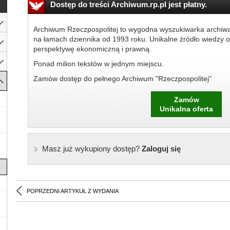
Dostęp do treści Archiwum.rp.pl jest płatny.
Archiwum Rzeczpospolitej to wygodna wyszukiwarka archiw
na łamach dziennika od 1993 roku. Unikalne źródło wiedzy o
perspektywę ekonomiczną i prawną.
Ponad milion tekstów w jednym miejscu.
Zamów dostęp do pełnego Archiwum "Rzeczpospolitej"
Zamów
Unikalna oferta
Masz już wykupiony dostęp?
Zaloguj się
POPRZEDNI ARTYKUŁ Z WYDANIA