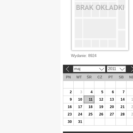
Wydanie:
8924
maj
2011
«
»
PN
WT
ŚR
CZ
PT
SB
N
2
3
4
5
6
7
9
10
11
12
13
14
16
17
18
19
20
21
23
24
25
26
27
28
30
31