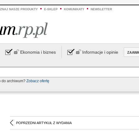
ZNAJ NASZE PRODUKTY
E-SKLEP
KOMUNIKATY
NEWSLETTER
Ekonomia i biznes
Informacje i opinie
ZAAW
p do archiwum?
Zobacz ofertę
POPRZEDNI ARTYKUŁ Z WYDANIA