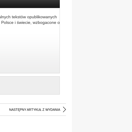
alnych tekstów opublikowanych
 Polsce i świecie, wzbogacone o
NASTĘPNY ARTYKUŁ Z WYDANIA