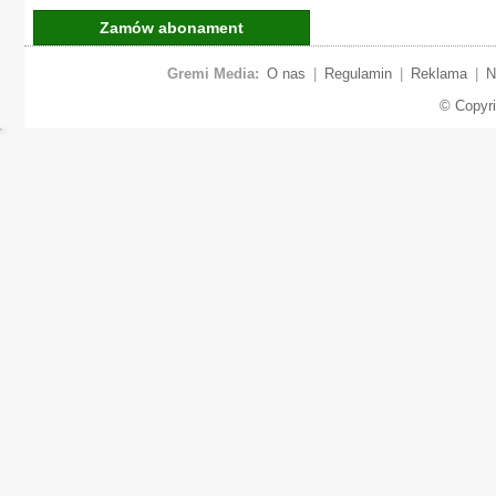
Zamów abonament
Gremi Media:
O nas
|
Regulamin
|
Reklama
|
N
© Copyr