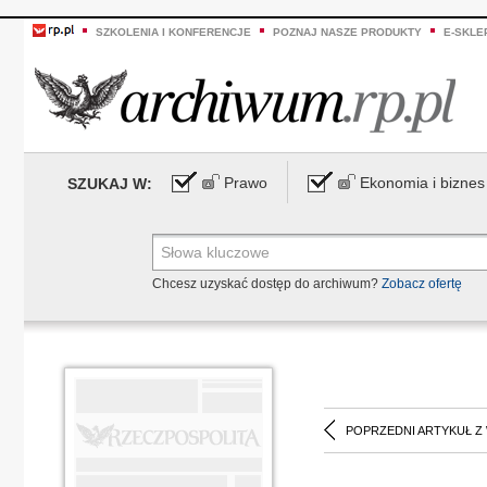
SZKOLENIA I KONFERENCJE
POZNAJ NASZE PRODUKTY
E-SKLE
Prawo
Ekonomia i biznes
SZUKAJ W:
Chcesz uzyskać dostęp do archiwum?
Zobacz ofertę
POPRZEDNI ARTYKUŁ Z