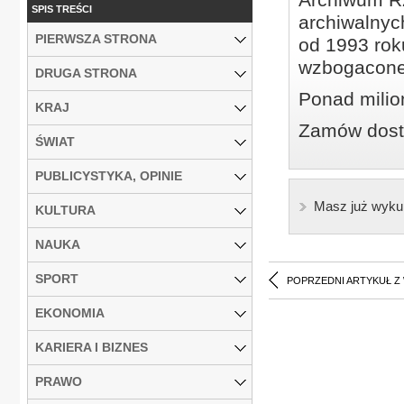
SPIS TREŚCI
archiwalnyc
PIERWSZA STRONA
od 1993 roku
wzbogacone
DRUGA STRONA
Ponad milio
KRAJ
Zamów dostę
ŚWIAT
PUBLICYSTYKA, OPINIE
Masz już wyku
KULTURA
NAUKA
SPORT
POPRZEDNI ARTYKUŁ Z
EKONOMIA
KARIERA I BIZNES
PRAWO