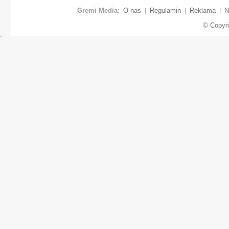
Gremi Media:
O nas
|
Regulamin
|
Reklama
|
N
© Copyr