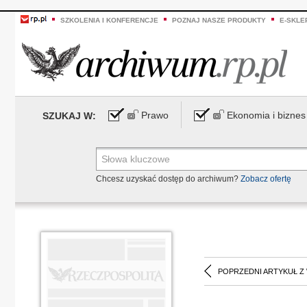
SZKOLENIA I KONFERENCJE
POZNAJ NASZE PRODUKTY
E-SKLE
Prawo
Ekonomia i biznes
SZUKAJ W:
Chcesz uzyskać dostęp do archiwum?
Zobacz ofertę
POPRZEDNI ARTYKUŁ Z