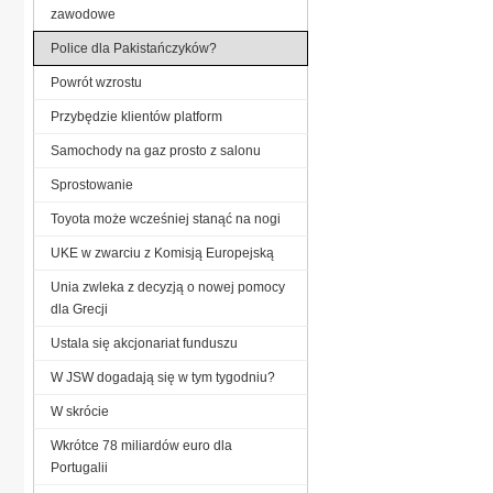
zawodowe
Police dla Pakistańczyków?
Powrót wzrostu
Przybędzie klientów platform
Samochody na gaz prosto z salonu
Sprostowanie
Toyota może wcześniej stanąć na nogi
UKE w zwarciu z Komisją Europejską
Unia zwleka z decyzją o nowej pomocy
dla Grecji
Ustala się akcjonariat funduszu
W JSW dogadają się w tym tygodniu?
W skrócie
Wkrótce 78 miliardów euro dla
Portugalii