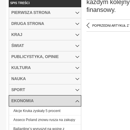
każdym kolejny
SPIS TREŚCI
finansowy.
PIERWSZA STRONA
DRUGA STRONA
POPRZEDNI ARTYKUŁ Z
KRAJ
ŚWIAT
PUBLICYSTYKA, OPINIE
KULTURA
NAUKA
SPORT
EKONOMIA
Akcje Kruka zyskały 5 procent
Asseco Poland znowu rusza na zakupy
Ballantine’s wyruszył na wojnę z