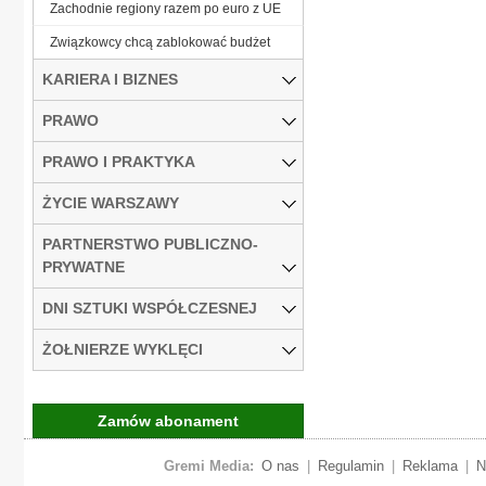
Zachodnie regiony razem po euro z UE
Związkowcy chcą zablokować budżet
KARIERA I BIZNES
PRAWO
PRAWO I PRAKTYKA
ŻYCIE WARSZAWY
PARTNERSTWO PUBLICZNO-
PRYWATNE
DNI SZTUKI WSPÓŁCZESNEJ
ŻOŁNIERZE WYKLĘCI
Zamów abonament
Gremi Media:
O nas
|
Regulamin
|
Reklama
|
N