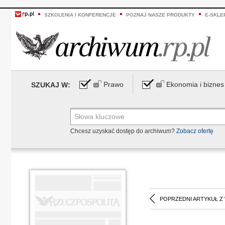
SZKOLENIA I KONFERENCJE
POZNAJ NASZE PRODUKTY
E-SKLE
Prawo
Ekonomia i biznes
SZUKAJ W:
Chcesz uzyskać dostęp do archiwum?
Zobacz ofertę
POPRZEDNI ARTYKUŁ Z