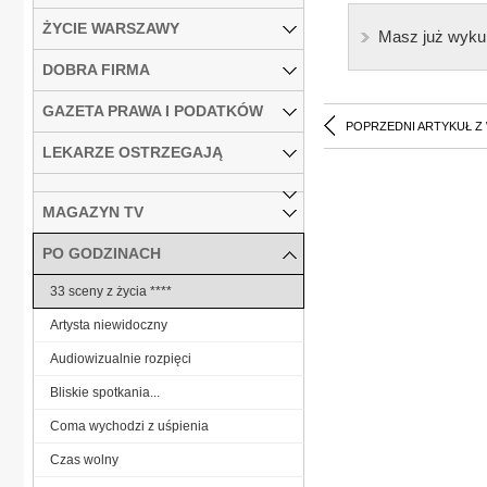
ŻYCIE WARSZAWY
Masz już wyku
DOBRA FIRMA
GAZETA PRAWA I PODATKÓW
POPRZEDNI ARTYKUŁ Z
LEKARZE OSTRZEGAJĄ
MAGAZYN TV
PO GODZINACH
33 sceny z życia ****
Artysta niewidoczny
Audiowizualnie rozpięci
Bliskie spotkania...
Coma wychodzi z uśpienia
Czas wolny