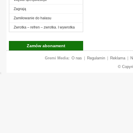
Zagrają
Zamiłowanie do hałasu
Zwrotka – refren – zwrotka. I wywrotka
Zamów abonament
Gremi Media:
O nas
|
Regulamin
|
Reklama
|
N
© Copyr