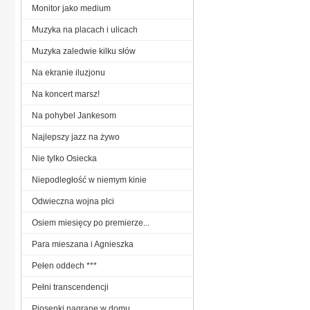
Monitor jako medium
Muzyka na placach i ulicach
Muzyka zaledwie kilku słów
Na ekranie iluzjonu
Na koncert marsz!
Na pohybel Jankesom
Najlepszy jazz na żywo
Nie tylko Osiecka
Niepodległość w niemym kinie
Odwieczna wojna płci
Osiem miesięcy po premierze...
Para mieszana i Agnieszka
Pełen oddech ***
Pełni transcendencji
Piosenki nagrane w domu