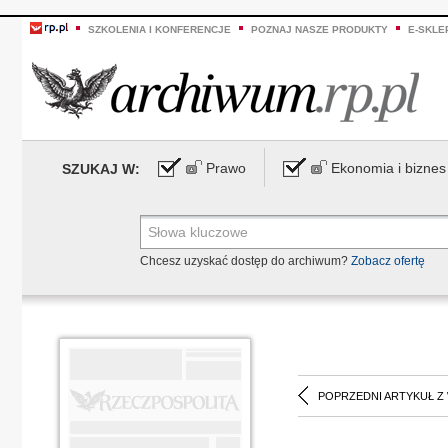
SZKOLENIA I KONFERENCJE
POZNAJ NASZE PRODUKTY
E-SKLE
Prawo
Ekonomia i biznes
SZUKAJ W:
Chcesz uzyskać dostęp do archiwum?
Zobacz ofertę
POPRZEDNI ARTYKUŁ Z