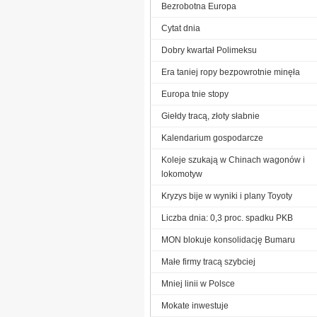
Bezrobotna Europa
Cytat dnia
Dobry kwartał Polimeksu
Era taniej ropy bezpowrotnie minęła
Europa tnie stopy
Giełdy tracą, złoty słabnie
Kalendarium gospodarcze
Koleje szukają w Chinach wagonów i
lokomotyw
Kryzys bije w wyniki i plany Toyoty
Liczba dnia: 0,3 proc. spadku PKB
MON blokuje konsolidację Bumaru
Małe firmy tracą szybciej
Mniej linii w Polsce
Mokate inwestuje