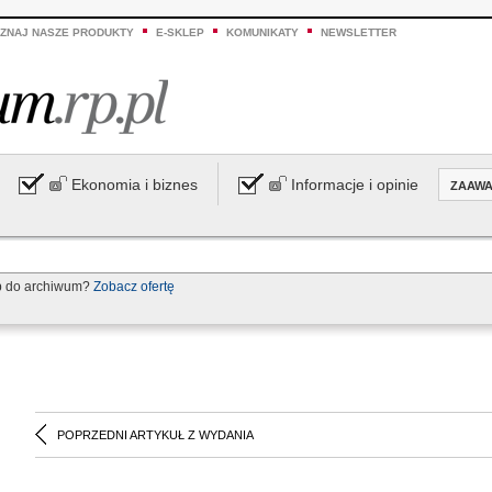
ZNAJ NASZE PRODUKTY
E-SKLEP
KOMUNIKATY
NEWSLETTER
Ekonomia i biznes
Informacje i opinie
ZAAW
p do archiwum?
Zobacz ofertę
POPRZEDNI ARTYKUŁ Z WYDANIA