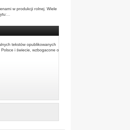
enami w produkcji rolnej. Wiele
tu:...
alnych tekstów opublikowanych
 Polsce i świecie, wzbogacone o