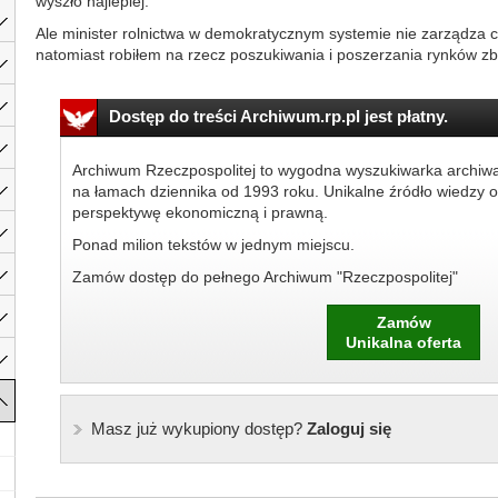
wyszło najlepiej.
Ale minister rolnictwa w demokratycznym systemie nie zarządza c
natomiast robiłem na rzecz poszukiwania i poszerzania rynków zby
Dostęp do treści Archiwum.rp.pl jest płatny.
Archiwum Rzeczpospolitej to wygodna wyszukiwarka archiw
na łamach dziennika od 1993 roku. Unikalne źródło wiedzy o
perspektywę ekonomiczną i prawną.
Ponad milion tekstów w jednym miejscu.
Zamów dostęp do pełnego Archiwum "Rzeczpospolitej"
Zamów
Unikalna oferta
Masz już wykupiony dostęp?
Zaloguj się