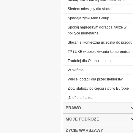
Siedem miesięcy dla stoczni
Spadają zyski Man Group
Spokój najlepszym doradcą, także w
polityce monetarnej
Stocznie: konieczna ucieczka do przodu
TP i UKE w poszukiwaniu kompromisu
Trudniej dla Orlenu i Lotosu
W skrócie
Więcej dotacji dla przedsiębiorstw
Złoty słabszy po cięciu stóp w Europie
„Nie” dla franka
PRAWO
MOJE PODRÓŻE
ŻYCIE WARSZAWY