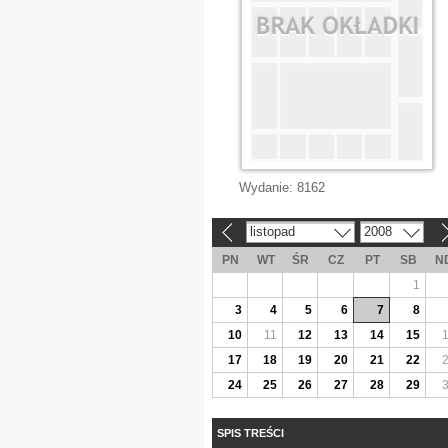
Wydanie:
8162
listopad
2008
«
»
PN
WT
ŚR
CZ
PT
SB
N
1
3
4
5
6
7
8
10
11
12
13
14
15
17
18
19
20
21
22
24
25
26
27
28
29
SPIS TREŚCI