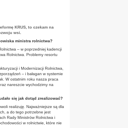
 reformę KRUS, to czekam na
ozwoju wsi.
nowiska ministra rolnictwa?
Rolnictwa – w poprzedniej kadencji
wa Rolnictwa. Problemy resortu
turyzacji i Modernizacji Rolnictwa,
zporządzeń – i bałagan w systemie
tak. W ostatnim roku nasza praca
Teraz nareszcie wychodzimy na
udało się jak dotąd zrealizować?
woli realizuję. Najważniejsze są dla
ch, a do tego potrzebne jest
ch Rady Ministrów Rolnictwa i
chodowości w rolnictwie, które nie