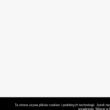
Ta strona używa plików cookies i podobnych technologii. Jeżeli n
urządzenia.
Więcej w 