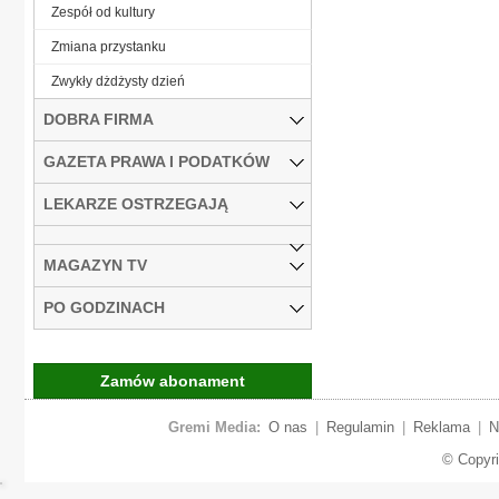
Zespół od kultury
Zmiana przystanku
Zwykły dżdżysty dzień
DOBRA FIRMA
GAZETA PRAWA I PODATKÓW
LEKARZE OSTRZEGAJĄ
MAGAZYN TV
PO GODZINACH
Zamów abonament
Gremi Media:
O nas
|
Regulamin
|
Reklama
|
N
© Copyr