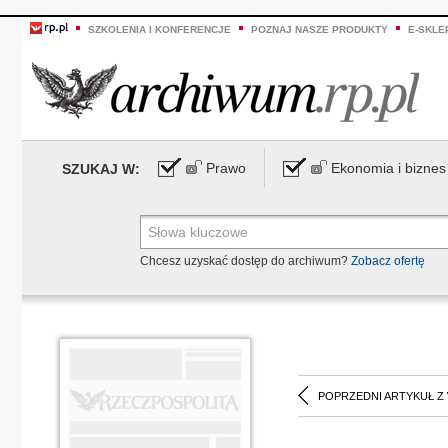
SZKOLENIA I KONFERENCJE
POZNAJ NASZE PRODUKTY
E-SKLE
Prawo
Ekonomia i biznes
SZUKAJ W:
Chcesz uzyskać dostęp do archiwum?
Zobacz ofertę
POPRZEDNI ARTYKUŁ Z