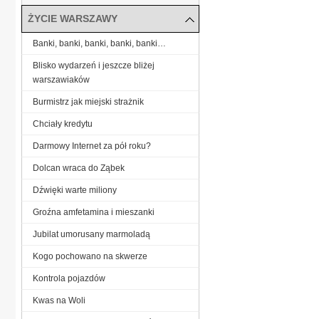
ŻYCIE WARSZAWY
Banki, banki, banki, banki, banki…
Blisko wydarzeń i jeszcze bliżej
warszawiaków
Burmistrz jak miejski strażnik
Chciały kredytu
Darmowy Internet za pół roku?
Dolcan wraca do Ząbek
Dźwięki warte miliony
Groźna amfetamina i mieszanki
Jubilat umorusany marmoladą
Kogo pochowano na skwerze
Kontrola pojazdów
Kwas na Woli