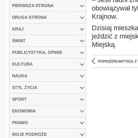
PIERWSZA STRONA
obowiązywał ty
Krajnow.
DRUGA STRONA
Dzisiaj mieszk
KRAJ
jeździć z miej
ŚWIAT
Miejską.
PUBLICYSTYKA, OPINIE
POPRZEDNI ARTYKUŁ Z
KULTURA
NAUKA
STYL ŻYCIA
SPORT
EKONOMIA
PRAWO
MOJE PODRÓŻE