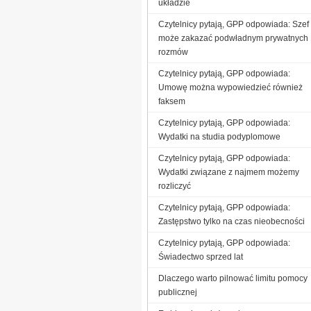
układzie
Czytelnicy pytają, GPP odpowiada: Szef
może zakazać podwładnym prywatnych
rozmów
Czytelnicy pytają, GPP odpowiada:
Umowę można wypowiedzieć również
faksem
Czytelnicy pytają, GPP odpowiada:
Wydatki na studia podyplomowe
Czytelnicy pytają, GPP odpowiada:
Wydatki związane z najmem możemy
rozliczyć
Czytelnicy pytają, GPP odpowiada:
Zastępstwo tylko na czas nieobecności
Czytelnicy pytają, GPP odpowiada:
Świadectwo sprzed lat
Dlaczego warto pilnować limitu pomocy
publicznej