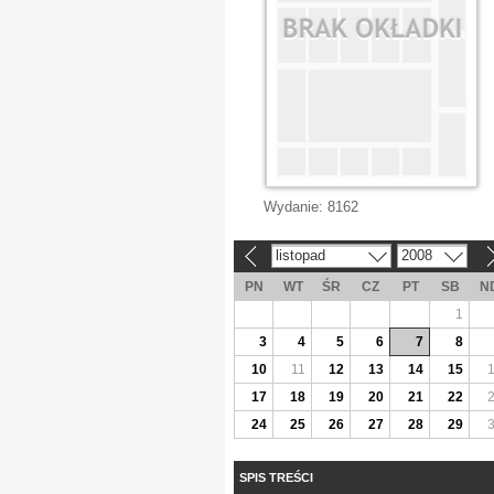
Wydanie:
8162
listopad
2008
«
»
PN
WT
ŚR
CZ
PT
SB
N
1
3
4
5
6
7
8
10
11
12
13
14
15
17
18
19
20
21
22
24
25
26
27
28
29
SPIS TREŚCI