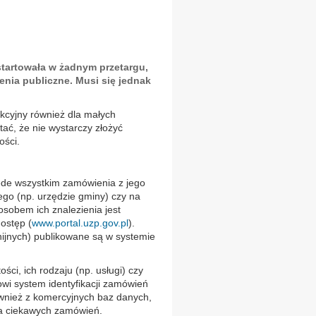
startowała w żadnym przetargu,
nia publiczne. Musi się jednak
kcyjny również dla małych
ać, że nie wystarczy złożyć
ości.
ede wszystkim zamówienia z jego
ego (np. urzędzie gminy) czy na
osobem ich znalezienia jest
ostęp (
www.portal.uzp.gov.pl
).
ijnych) publikowane są w systemie
ci, ich rodzaju (np. usługi) czy
wi system identyfikacji zamówień
wnież z komercyjnych baz danych,
ia ciekawych zamówień.