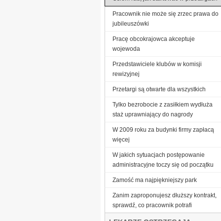
Pracownik nie może się zrzec prawa do
jubileuszówki
Pracę obcokrajowca akceptuje
wojewoda
Przedstawiciele klubów w komisji
rewizyjnej
Przetargi są otwarte dla wszystkich
Tylko bezrobocie z zasiłkiem wydłuża
staż uprawniający do nagrody
W 2009 roku za budynki firmy zapłacą
więcej
W jakich sytuacjach postępowanie
administracyjne toczy się od początku
Zamość ma najpiękniejszy park
Zanim zaproponujesz dłuższy kontrakt,
sprawdź, co pracownik potrafi