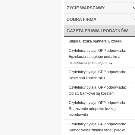
ŻYCIE WARSZAWY
DOBRA FIRMA
GAZETA PRAWA I PODATKÓW
Biłgoraj szuka partnera w Izraelu
Czytelnicy pytają, GPP odpowiada:
Egzekucja zaległego podatku z
mieszkania przedsiębiorcy
Czytelnicy pytają, GPP odpowiada:
Koszt pod koniec roku
Czytelnicy pytają, GPP odpowiada:
Opłaty bankowe są kosztem
Czytelnicy pytają, GPP odpowiada:
Roszczenie urlopowe też się
przedawnia
Czytelnicy pytają, GPP odpowiada:
Samodzielna zmiana tabeli płac w