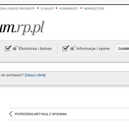
ZNAJ NASZE PRODUKTY
E-SKLEP
KOMUNIKATY
NEWSLETTER
Ekonomia i biznes
Informacje i opinie
ZAAW
p do archiwum?
Zobacz ofertę
POPRZEDNI ARTYKUŁ Z WYDANIA