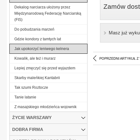
Zamów dostę
Dekalog narciarza ułożony przez
Międzynarodową Federację Narciarską
(FIS)
Do pobudzania marzeń
Masz już wyku
Gdzie kondory z tamtych lat
Jak upokorzyć leniwego kelnera
Kowalik, ale też i murarz
POPRZEDNI ARTYKUŁ Z
Lepiej zmęczyć się przed wyjazdem
Skarby maleńkiej Kantabrii
Tak szumi Roztocze
Tanie latanie
Z masajskiego młodzieńca wojownik
ŻYCIE WARSZAWY
DOBRA FIRMA