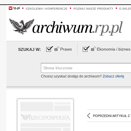
SZKOLENIA I KONFERENCJE
POZNAJ NASZE PRODUKTY
E-SKLE
Prawo
Ekonomia i biznes
SZUKAJ W:
Chcesz uzyskać dostęp do archiwum?
Zobacz ofertę
POPRZEDNI ARTYKUŁ Z