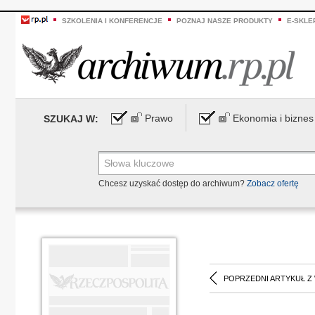
SZKOLENIA I KONFERENCJE
POZNAJ NASZE PRODUKTY
E-SKLE
Prawo
Ekonomia i biznes
SZUKAJ W:
Chcesz uzyskać dostęp do archiwum?
Zobacz ofertę
POPRZEDNI ARTYKUŁ Z