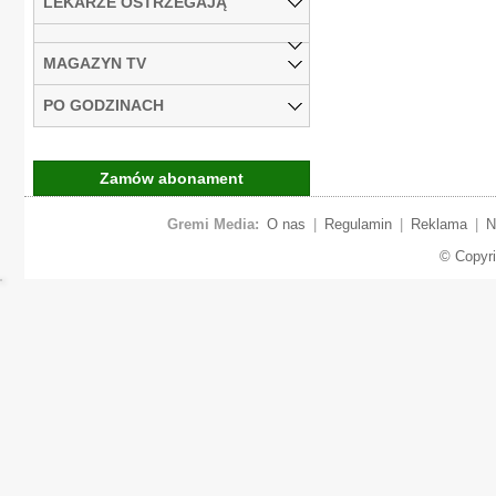
LEKARZE OSTRZEGAJĄ
MAGAZYN TV
PO GODZINACH
Zamów abonament
Gremi Media:
O nas
|
Regulamin
|
Reklama
|
N
© Copyr