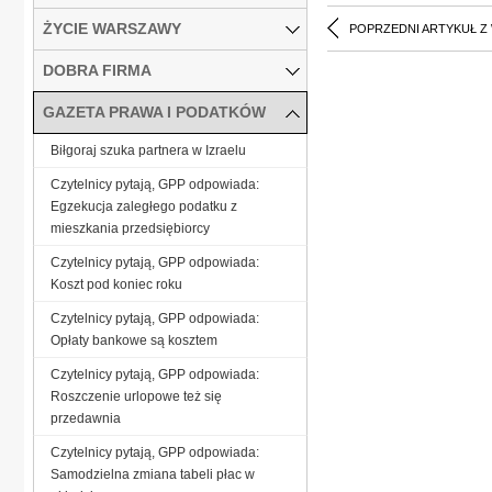
ŻYCIE WARSZAWY
POPRZEDNI ARTYKUŁ Z
DOBRA FIRMA
GAZETA PRAWA I PODATKÓW
Biłgoraj szuka partnera w Izraelu
Czytelnicy pytają, GPP odpowiada:
Egzekucja zaległego podatku z
mieszkania przedsiębiorcy
Czytelnicy pytają, GPP odpowiada:
Koszt pod koniec roku
Czytelnicy pytają, GPP odpowiada:
Opłaty bankowe są kosztem
Czytelnicy pytają, GPP odpowiada:
Roszczenie urlopowe też się
przedawnia
Czytelnicy pytają, GPP odpowiada:
Samodzielna zmiana tabeli płac w