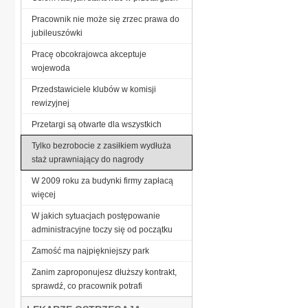
Pracownik nie może się zrzec prawa do
jubileuszówki
Pracę obcokrajowca akceptuje
wojewoda
Przedstawiciele klubów w komisji
rewizyjnej
Przetargi są otwarte dla wszystkich
Tylko bezrobocie z zasiłkiem wydłuża
staż uprawniający do nagrody
W 2009 roku za budynki firmy zapłacą
więcej
W jakich sytuacjach postępowanie
administracyjne toczy się od początku
Zamość ma najpiękniejszy park
Zanim zaproponujesz dłuższy kontrakt,
sprawdź, co pracownik potrafi