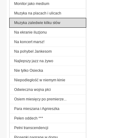
Monitor jako medium
Muzyka na placach i ulicach
Muzyka zaledwie kilku słów
Na ekranie iluzjonu
Na koncert marsz!
Na pohybel Jankesom
Najlepszy jazz na żywo
Nie tylko Osiecka
Niepodległość w niemym kinie
Odwieczna wojna płci
Osiem miesięcy po premierze...
Para mieszana i Agnieszka
Pełen oddech ***
Pełni transcendencji
Piosenki nagrane w domu