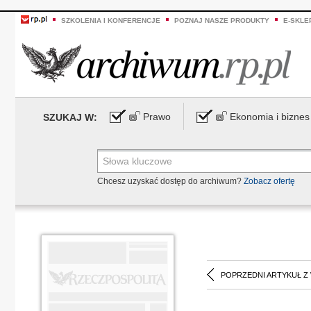
SZKOLENIA I KONFERENCJE
POZNAJ NASZE PRODUKTY
E-SKLE
Prawo
Ekonomia i biznes
SZUKAJ W:
Chcesz uzyskać dostęp do archiwum?
Zobacz ofertę
POPRZEDNI ARTYKUŁ Z