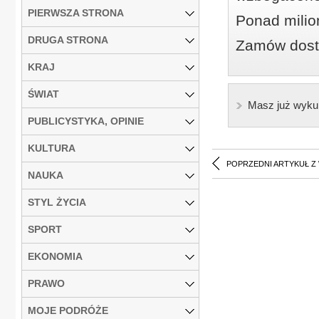
PIERWSZA STRONA
Ponad milio
DRUGA STRONA
Zamów dostę
KRAJ
ŚWIAT
Masz już wyku
PUBLICYSTYKA, OPINIE
KULTURA
POPRZEDNI ARTYKUŁ Z
NAUKA
STYL ŻYCIA
SPORT
EKONOMIA
PRAWO
MOJE PODRÓŻE