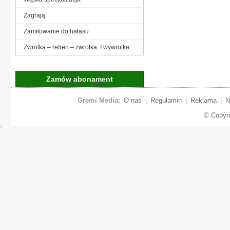
Zagrają
Zamiłowanie do hałasu
Zwrotka – refren – zwrotka. I wywrotka
Zamów abonament
Gremi Media:
O nas
|
Regulamin
|
Reklama
|
N
© Copyr