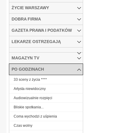
ŻYCIE WARSZAWY
DOBRA FIRMA
GAZETA PRAWA I PODATKÓW
LEKARZE OSTRZEGAJĄ
MAGAZYN TV
PO GODZINACH
33 sceny z życia ****
Artysta niewidoczny
Audiowizualnie rozpięci
Bliskie spotkania...
Coma wychodzi z uśpienia
Czas wolny