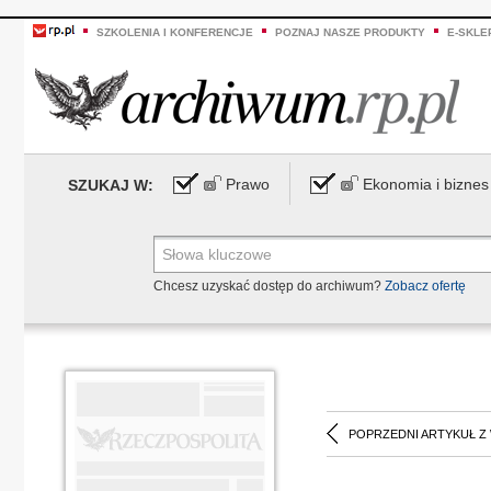
SZKOLENIA I KONFERENCJE
POZNAJ NASZE PRODUKTY
E-SKLE
Prawo
Ekonomia i biznes
SZUKAJ W:
Chcesz uzyskać dostęp do archiwum?
Zobacz ofertę
POPRZEDNI ARTYKUŁ Z