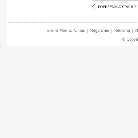
POPRZEDNI ARTYKUŁ Z
Gremi Media:
O nas
|
Regulamin
|
Reklama
|
N
© Copyr