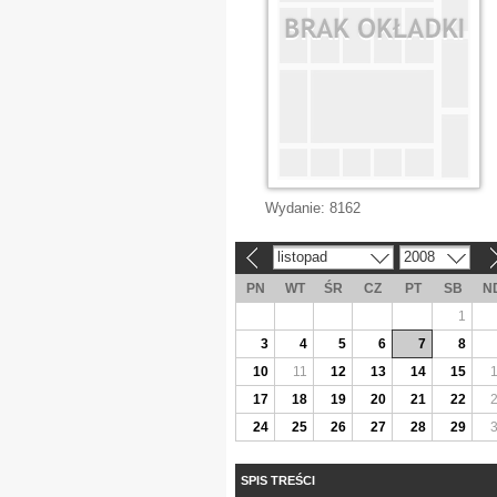
Wydanie:
8162
listopad
2008
«
»
PN
WT
ŚR
CZ
PT
SB
N
1
3
4
5
6
7
8
10
11
12
13
14
15
17
18
19
20
21
22
24
25
26
27
28
29
SPIS TREŚCI