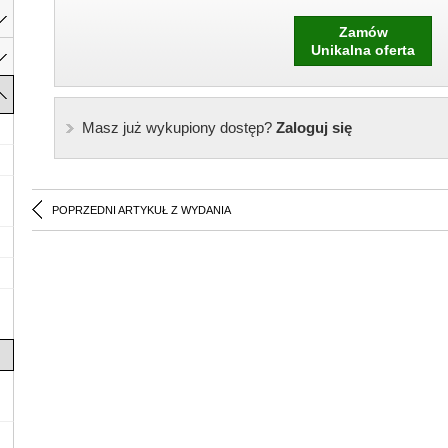
Zamów
Unikalna oferta
Masz już wykupiony dostęp?
Zaloguj się
POPRZEDNI ARTYKUŁ Z WYDANIA