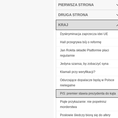
PIERWSZA STRONA
DRUGA STRONA
KRAJ
Dyskryminacja zaprzecza idei UE
Hall przegrywa bój o reformę
Jan Rokita składki Platformie płaci
regularnie
Jedyna szansa, by zobaczyć syna
Kłamali przy weryfikacji?
Odurzające dopalacze będą w Polsce
nielegalne
PiS: premier stawia prezydenta do kąta
Piąte przykazanie: nie popełnisz
morderstwa
Posłowie śledczy biorą się do afery