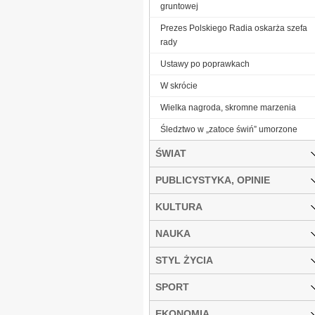
gruntowej
Prezes Polskiego Radia oskarża szefa
rady
Ustawy po poprawkach
W skrócie
Wielka nagroda, skromne marzenia
Śledztwo w „zatoce świń” umorzone
ŚWIAT
PUBLICYSTYKA, OPINIE
KULTURA
NAUKA
STYL ŻYCIA
SPORT
EKONOMIA