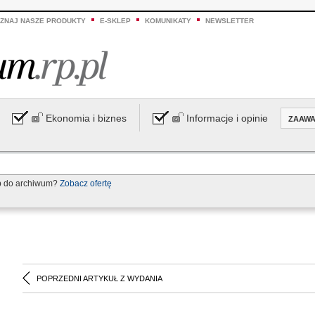
ZNAJ NASZE PRODUKTY
E-SKLEP
KOMUNIKATY
NEWSLETTER
Ekonomia i biznes
Informacje i opinie
ZAAW
p do archiwum?
Zobacz ofertę
POPRZEDNI ARTYKUŁ Z WYDANIA