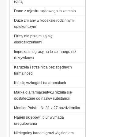
rolną
Dane z rejestru sądowego to za mało
Duże zmiany w kodeksie rodzinnym i
opiekuńczym
Firmy nie przejmują się
ekorozliczeniami
Impreza integracyjna to co innego niż
rozrywkowa
Karuzela i strzelnica bez zbędnych
formalności
Kto się wzbogaci na aromatach
Marka dla farmaceutyku różniła się
dostatecznie od nazwy substancji
Monitor Polski - Nr 81 z 27 października
Najem sklepów i biur wymaga
uregulowania
Nielegalny handel grozi więzieniem