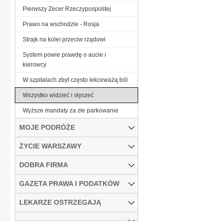
Pierwszy Zecer Rzeczypospolitej
Prawo na wschodzie - Rosja
Strajk na kolei przeciw rządowi
System powie prawdę o aucie i
kierowcy
W szpitalach zbyt często lekceważą ból
Wszystko widzieć i słyszeć
Wyższe mandaty za złe parkowanie
MOJE PODRÓŻE
ŻYCIE WARSZAWY
DOBRA FIRMA
GAZETA PRAWA I PODATKÓW
LEKARZE OSTRZEGAJĄ