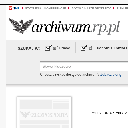
SZKOLENIA I KONFERENCJE
POZNAJ NASZE PRODUKTY
E-SKLE
Prawo
Ekonomia i biznes
SZUKAJ W:
Chcesz uzyskać dostęp do archiwum?
Zobacz ofertę
POPRZEDNI ARTYKUŁ Z