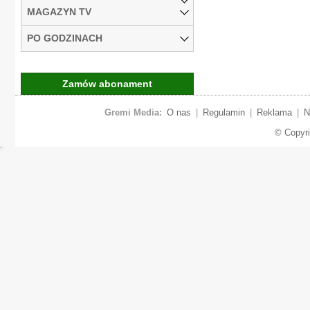
MAGAZYN TV
PO GODZINACH
Zamów abonament
Gremi Media:
O nas
|
Regulamin
|
Reklama
|
N
© Copyr