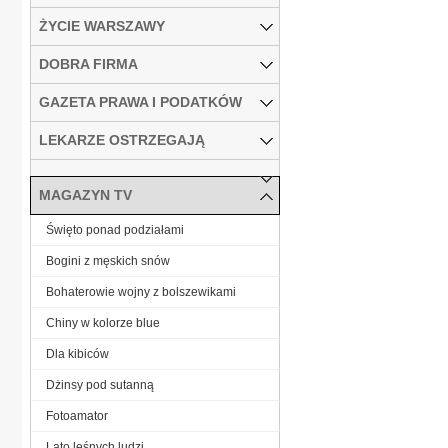
ŻYCIE WARSZAWY
DOBRA FIRMA
GAZETA PRAWA I PODATKÓW
LEKARZE OSTRZEGAJĄ
MAGAZYN TV
Święto ponad podziałami
Bogini z męskich snów
Bohaterowie wojny z bolszewikami
Chiny w kolorze blue
Dla kibiców
Dżinsy pod sutanną
Fotoamator
Lato leśnych ludzi