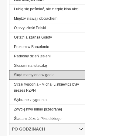
Lubię się pośmiać, nie cierpię kina akcji
Między sławą i obciachem
O przyszłość Polski
Ostatnia szansa Gołoty
Prokom w Barcelonie
Radosny dzień jesieni
Skazani na tułaczkę
Skąd mamy orła w godle
Strzał tygodnia - Michał Listkiewicz były
prezes PZPN
Wybrane z tygodnia
Zwycięstwo mimo przegranej
Śladami Józefa Piłsudskiego
PO GODZINACH