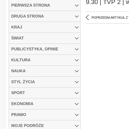
9.30 | TVP 2 | 
PIERWSZA STRONA
DRUGA STRONA
POPRZEDNI ARTYKUŁ Z
KRAJ
ŚWIAT
PUBLICYSTYKA, OPINIE
KULTURA
NAUKA
STYL ŻYCIA
SPORT
EKONOMIA
PRAWO
MOJE PODRÓŻE