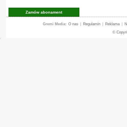
Zamów abonament
Gremi Media:
O nas
|
Regulamin
|
Reklama
|
N
© Copyr