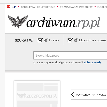
SZKOLENIA I KONFERENCJE
POZNAJ NASZE PRODUKTY
E-SKLE
Prawo
Ekonomia i biznes
SZUKAJ W:
Chcesz uzyskać dostęp do archiwum?
Zobacz ofertę
POPRZEDNI ARTYKUŁ Z