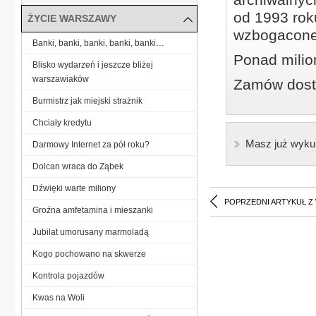
od 1993 roku
ŻYCIE WARSZAWY
wzbogacone
Banki, banki, banki, banki, banki…
Ponad milio
Blisko wydarzeń i jeszcze bliżej
warszawiaków
Zamów dostę
Burmistrz jak miejski strażnik
Chciały kredytu
Masz już wyku
Darmowy Internet za pół roku?
Dolcan wraca do Ząbek
Dźwięki warte miliony
POPRZEDNI ARTYKUŁ Z
Groźna amfetamina i mieszanki
Jubilat umorusany marmoladą
Kogo pochowano na skwerze
Kontrola pojazdów
Kwas na Woli