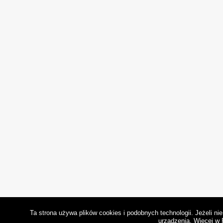
Ta strona używa plików cookies i podobnych technologii. Jeżeli n
urządzenia.
Więcej w 