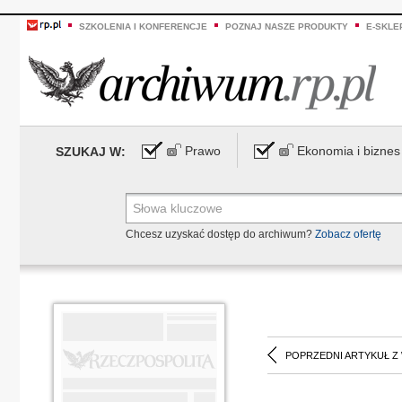
SZKOLENIA I KONFERENCJE
POZNAJ NASZE PRODUKTY
E-SKLE
Prawo
Ekonomia i biznes
SZUKAJ W:
Chcesz uzyskać dostęp do archiwum?
Zobacz ofertę
POPRZEDNI ARTYKUŁ Z