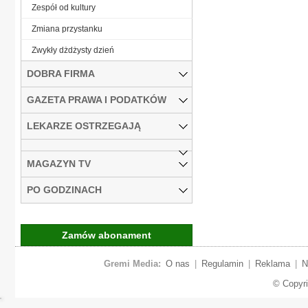
Zespół od kultury
Zmiana przystanku
Zwykły dżdżysty dzień
DOBRA FIRMA
GAZETA PRAWA I PODATKÓW
LEKARZE OSTRZEGAJĄ
MAGAZYN TV
PO GODZINACH
Zamów abonament
Gremi Media:
O nas
|
Regulamin
|
Reklama
|
N
© Copyr