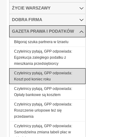
ŻYCIE WARSZAWY
DOBRA FIRMA
GAZETA PRAWA I PODATKÓW
Biłgoraj szuka partnera w Izraelu
Czytelnicy pytają, GPP odpowiada:
Egzekucja zaległego podatku z
mieszkania przedsiębiorcy
Czytelnicy pytają, GPP odpowiada:
Koszt pod koniec roku
Czytelnicy pytają, GPP odpowiada:
Opłaty bankowe są kosztem
Czytelnicy pytają, GPP odpowiada:
Roszczenie urlopowe też się
przedawnia
Czytelnicy pytają, GPP odpowiada:
Samodzielna zmiana tabeli płac w