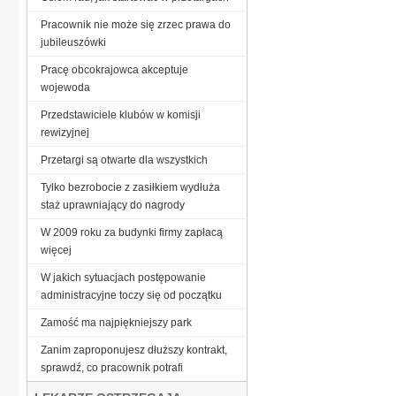
Pracownik nie może się zrzec prawa do
jubileuszówki
Pracę obcokrajowca akceptuje
wojewoda
Przedstawiciele klubów w komisji
rewizyjnej
Przetargi są otwarte dla wszystkich
Tylko bezrobocie z zasiłkiem wydłuża
staż uprawniający do nagrody
W 2009 roku za budynki firmy zapłacą
więcej
W jakich sytuacjach postępowanie
administracyjne toczy się od początku
Zamość ma najpiękniejszy park
Zanim zaproponujesz dłuższy kontrakt,
sprawdź, co pracownik potrafi