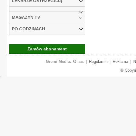
LEKARZE OSTRZEGAJĄ
MAGAZYN TV
PO GODZINACH
Zamów abonament
Gremi Media:
O nas
|
Regulamin
|
Reklama
|
N
© Copyr