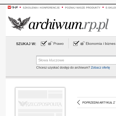
SZKOLENIA I KONFERENCJE
POZNAJ NASZE PRODUKTY
E-SKLE
Prawo
Ekonomia i biznes
SZUKAJ W:
Chcesz uzyskać dostęp do archiwum?
Zobacz ofertę
POPRZEDNI ARTYKUŁ Z