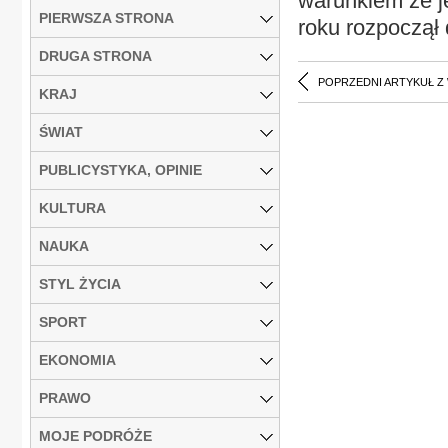
warunkiem że j
PIERWSZA STRONA
roku rozpoczął 
DRUGA STRONA
POPRZEDNI ARTYKUŁ Z
KRAJ
ŚWIAT
PUBLICYSTYKA, OPINIE
KULTURA
NAUKA
STYL ŻYCIA
SPORT
EKONOMIA
PRAWO
MOJE PODRÓŻE