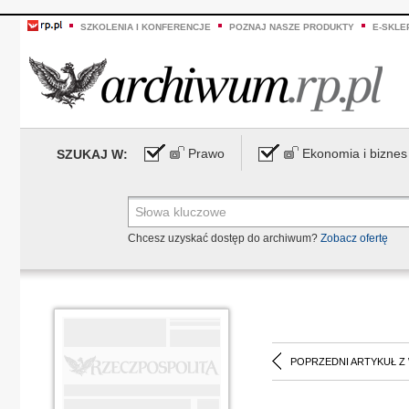
SZKOLENIA I KONFERENCJE
POZNAJ NASZE PRODUKTY
E-SKLE
Prawo
Ekonomia i biznes
SZUKAJ W:
Chcesz uzyskać dostęp do archiwum?
Zobacz ofertę
POPRZEDNI ARTYKUŁ Z