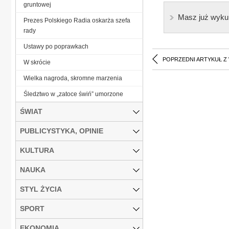
gruntowej
Masz już wyku
Prezes Polskiego Radia oskarża szefa
rady
Ustawy po poprawkach
POPRZEDNI ARTYKUŁ Z
W skrócie
Wielka nagroda, skromne marzenia
Śledztwo w „zatoce świń” umorzone
ŚWIAT
PUBLICYSTYKA, OPINIE
KULTURA
NAUKA
STYL ŻYCIA
SPORT
EKONOMIA