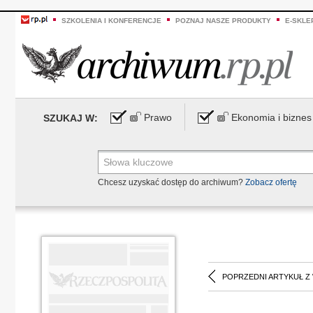
SZKOLENIA I KONFERENCJE
POZNAJ NASZE PRODUKTY
E-SKLE
Prawo
Ekonomia i biznes
SZUKAJ W:
Chcesz uzyskać dostęp do archiwum?
Zobacz ofertę
POPRZEDNI ARTYKUŁ Z