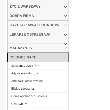
ŻYCIE WARSZAWY
DOBRA FIRMA
GAZETA PRAWA I PODATKÓW
LEKARZE OSTRZEGAJĄ
MAGAZYN TV
PO GODZINACH
33 sceny z życia ****
Artysta niewidoczny
Audiowizualnie rozpięci
Bliskie spotkania...
Coma wychodzi z uśpienia
Czas wolny