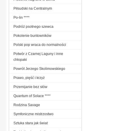
Piłsudski na Centralnym
Po-lin ****
Podróż psotnego szewca
Pokolenie buntowników
Polski pop wraca do normalności
Potwór z Czarnej Laguny i inne
chłopaki
Powrót Jerzego Skolimowskiego
Prawo, pięść i krzyż
Przemijanie bez słów
Quantum of Solace ****
Rodzina Savage
Symfoniczne mistrzostwo
Sztuka stara jak świat