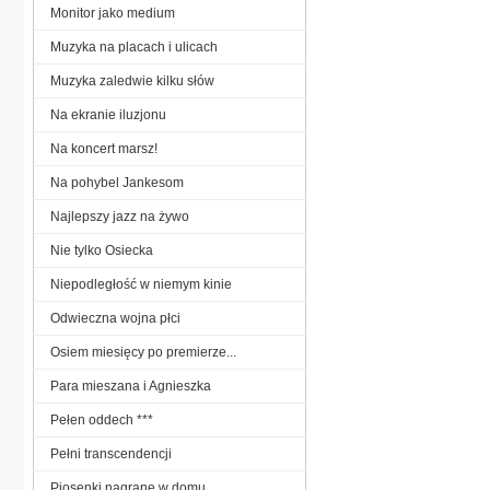
Monitor jako medium
Muzyka na placach i ulicach
Muzyka zaledwie kilku słów
Na ekranie iluzjonu
Na koncert marsz!
Na pohybel Jankesom
Najlepszy jazz na żywo
Nie tylko Osiecka
Niepodległość w niemym kinie
Odwieczna wojna płci
Osiem miesięcy po premierze...
Para mieszana i Agnieszka
Pełen oddech ***
Pełni transcendencji
Piosenki nagrane w domu