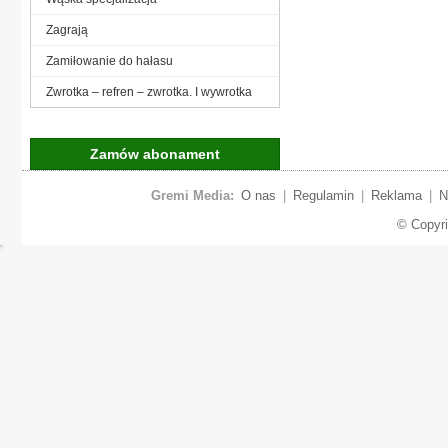
Zagrają
Zamiłowanie do hałasu
Zwrotka – refren – zwrotka. I wywrotka
Zamów abonament
Gremi Media:
O nas
|
Regulamin
|
Reklama
|
N
© Copyr