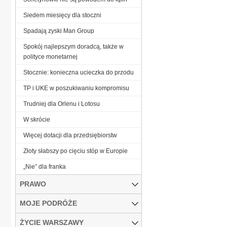
Siedem miesięcy dla stoczni
Spadają zyski Man Group
Spokój najlepszym doradcą, także w
polityce monetarnej
Stocznie: konieczna ucieczka do przodu
TP i UKE w poszukiwaniu kompromisu
Trudniej dla Orlenu i Lotosu
W skrócie
Więcej dotacji dla przedsiębiorstw
Złoty słabszy po cięciu stóp w Europie
„Nie” dla franka
PRAWO
MOJE PODRÓŻE
ŻYCIE WARSZAWY