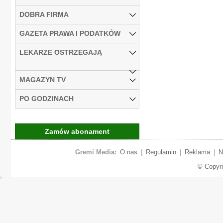
DOBRA FIRMA
GAZETA PRAWA I PODATKÓW
LEKARZE OSTRZEGAJĄ
MAGAZYN TV
PO GODZINACH
Zamów abonament
Gremi Media:
O nas
|
Regulamin
|
Reklama
|
N
© Copyr