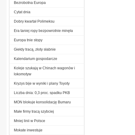
Bezrobotna Europa
Cytat dnia
Dobry kwartał Polimeksu
Era taniej ropy bezpowrotnie minęła
Europa tnie stopy
Giełdy tracą, złoty słabnie
Kalendarium gospodarcze
Koleje szukają w Chinach wagonów i
lokomotyw
Kryzys bije w wyniki i plany Toyoty
Liczba dnia: 0,3 proc. spadku PKB
MON blokuje konsolidację Bumaru
Małe firmy tracą szybciej
Mniej linii w Polsce
Mokate inwestuje