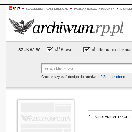
SZKOLENIA I KONFERENCJE
POZNAJ NASZE PRODUKTY
E-SKLE
Prawo
Ekonomia i biznes
SZUKAJ W:
Chcesz uzyskać dostęp do archiwum?
Zobacz ofertę
POPRZEDNI ARTYKUŁ Z