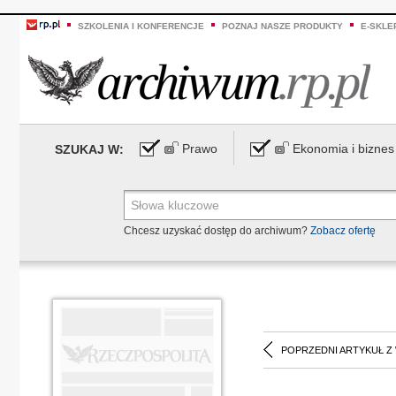
SZKOLENIA I KONFERENCJE
POZNAJ NASZE PRODUKTY
E-SKLE
Prawo
Ekonomia i biznes
SZUKAJ W:
Chcesz uzyskać dostęp do archiwum?
Zobacz ofertę
POPRZEDNI ARTYKUŁ Z