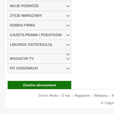
MOJE PODRÓŻE
ŻYCIE WARSZAWY
DOBRA FIRMA
GAZETA PRAWA I PODATKÓW
LEKARZE OSTRZEGAJĄ
MAGAZYN TV
PO GODZINACH
Zamów abonament
Gremi Media:
O nas
|
Regulamin
|
Reklama
|
N
© Copyr