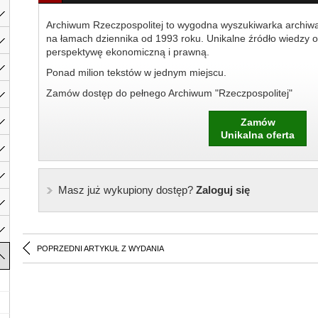
Archiwum Rzeczpospolitej to wygodna wyszukiwarka archiw
na łamach dziennika od 1993 roku. Unikalne źródło wiedzy o
perspektywę ekonomiczną i prawną.
Ponad milion tekstów w jednym miejscu.
Zamów dostęp do pełnego Archiwum "Rzeczpospolitej"
Zamów
Unikalna oferta
Masz już wykupiony dostęp?
Zaloguj się
POPRZEDNI ARTYKUŁ Z WYDANIA