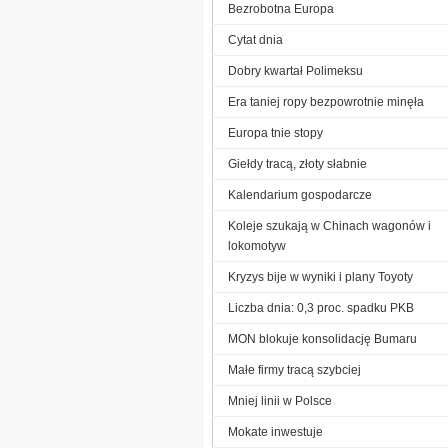
Bezrobotna Europa
Cytat dnia
Dobry kwartał Polimeksu
Era taniej ropy bezpowrotnie minęła
Europa tnie stopy
Giełdy tracą, złoty słabnie
Kalendarium gospodarcze
Koleje szukają w Chinach wagonów i
lokomotyw
Kryzys bije w wyniki i plany Toyoty
Liczba dnia: 0,3 proc. spadku PKB
MON blokuje konsolidację Bumaru
Małe firmy tracą szybciej
Mniej linii w Polsce
Mokate inwestuje