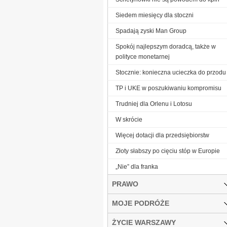
Siedem miesięcy dla stoczni
Spadają zyski Man Group
Spokój najlepszym doradcą, także w
polityce monetarnej
Stocznie: konieczna ucieczka do przodu
TP i UKE w poszukiwaniu kompromisu
Trudniej dla Orlenu i Lotosu
W skrócie
Więcej dotacji dla przedsiębiorstw
Złoty słabszy po cięciu stóp w Europie
„Nie” dla franka
PRAWO
MOJE PODRÓŻE
ŻYCIE WARSZAWY