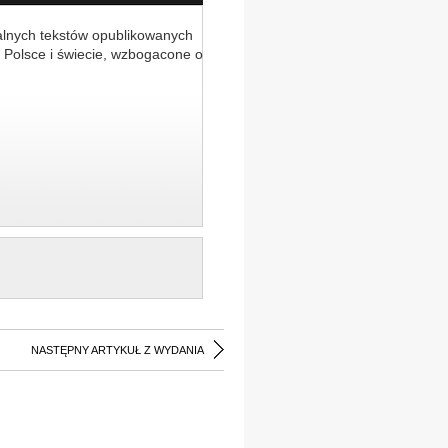
alnych tekstów opublikowanych
 Polsce i świecie, wzbogacone o
NASTĘPNY ARTYKUŁ Z WYDANIA