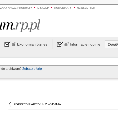
ZNAJ NASZE PRODUKTY
E-SKLEP
KOMUNIKATY
NEWSLETTER
Ekonomia i biznes
Informacje i opinie
ZAAW
p do archiwum?
Zobacz ofertę
POPRZEDNI ARTYKUŁ Z WYDANIA