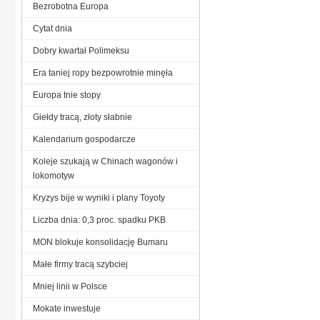
Bezrobotna Europa
Cytat dnia
Dobry kwartał Polimeksu
Era taniej ropy bezpowrotnie minęła
Europa tnie stopy
Giełdy tracą, złoty słabnie
Kalendarium gospodarcze
Koleje szukają w Chinach wagonów i
lokomotyw
Kryzys bije w wyniki i plany Toyoty
Liczba dnia: 0,3 proc. spadku PKB
MON blokuje konsolidację Bumaru
Małe firmy tracą szybciej
Mniej linii w Polsce
Mokate inwestuje