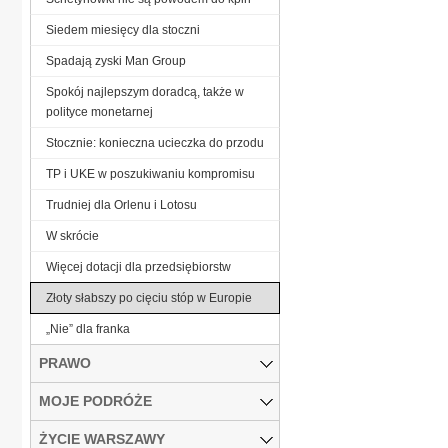
Siedem miesięcy dla stoczni
Spadają zyski Man Group
Spokój najlepszym doradcą, także w
polityce monetarnej
Stocznie: konieczna ucieczka do przodu
TP i UKE w poszukiwaniu kompromisu
Trudniej dla Orlenu i Lotosu
W skrócie
Więcej dotacji dla przedsiębiorstw
Złoty słabszy po cięciu stóp w Europie
„Nie” dla franka
PRAWO
MOJE PODRÓŻE
ŻYCIE WARSZAWY