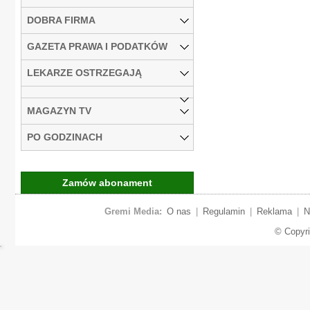
DOBRA FIRMA
GAZETA PRAWA I PODATKÓW
LEKARZE OSTRZEGAJĄ
MAGAZYN TV
PO GODZINACH
Zamów abonament
Gremi Media:
O nas
|
Regulamin
|
Reklama
|
N
© Copyr