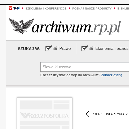
SZKOLENIA I KONFERENCJE
POZNAJ NASZE PRODUKTY
E-SKLE
Prawo
Ekonomia i biznes
SZUKAJ W:
Chcesz uzyskać dostęp do archiwum?
Zobacz ofertę
POPRZEDNI ARTYKUŁ Z