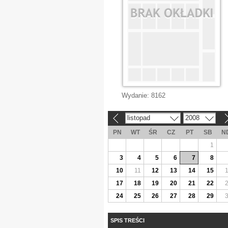
Wydanie:
8162
listopad
2008
«
»
PN
WT
ŚR
CZ
PT
SB
N
1
3
4
5
6
7
8
10
11
12
13
14
15
17
18
19
20
21
22
24
25
26
27
28
29
SPIS TREŚCI