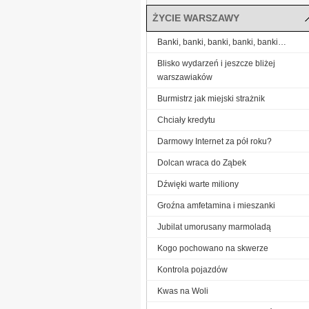
ŻYCIE WARSZAWY
Banki, banki, banki, banki, banki…
Blisko wydarzeń i jeszcze bliżej
warszawiaków
Burmistrz jak miejski strażnik
Chciały kredytu
Darmowy Internet za pół roku?
Dolcan wraca do Ząbek
Dźwięki warte miliony
Groźna amfetamina i mieszanki
Jubilat umorusany marmoladą
Kogo pochowano na skwerze
Kontrola pojazdów
Kwas na Woli