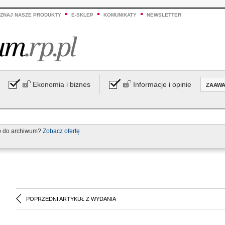
ZNAJ NASZE PRODUKTY
E-SKLEP
KOMUNIKATY
NEWSLETTER
Ekonomia i biznes
Informacje i opinie
ZAAW
p do archiwum?
Zobacz ofertę
POPRZEDNI ARTYKUŁ Z WYDANIA