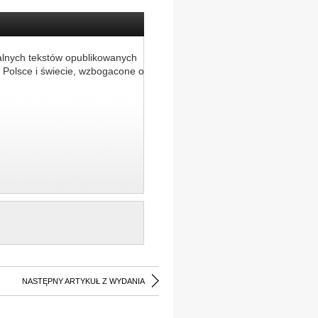
alnych tekstów opublikowanych
 Polsce i świecie, wzbogacone o
NASTĘPNY ARTYKUŁ Z WYDANIA