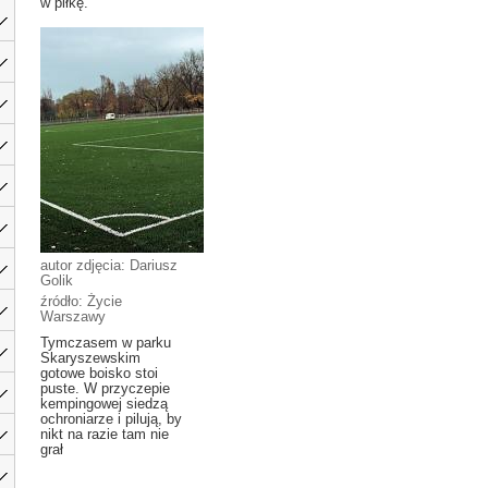
w piłkę.
autor zdjęcia: Dariusz
Golik
źródło: Życie
Warszawy
Tymczasem w parku
Skaryszewskim
gotowe boisko stoi
puste. W przyczepie
kempingowej siedzą
ochroniarze i pilują, by
nikt na razie tam nie
grał