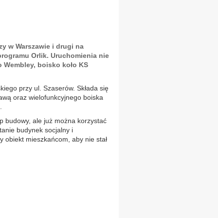
zy w Warszawie i drugi na
rogramu Orlik. Uruchomienia nie
o Wembley, boisko koło KS
kiego przy ul. Szaserów. Składa się
trawą oraz wielofunkcyjnego boiska
.
p budowy, ale już można korzystać
tanie budynek socjalny i
my obiekt mieszkańcom, aby nie stał