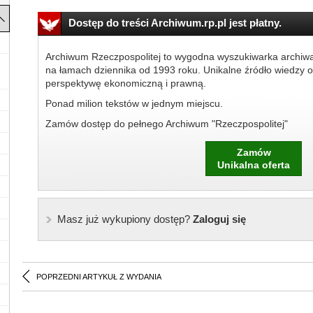
Dostęp do treści Archiwum.rp.pl jest płatny.
Archiwum Rzeczpospolitej to wygodna wyszukiwarka archiw
na łamach dziennika od 1993 roku. Unikalne źródło wiedzy o
perspektywę ekonomiczną i prawną.
Ponad milion tekstów w jednym miejscu.
Zamów dostęp do pełnego Archiwum "Rzeczpospolitej"
Zamów
Unikalna oferta
Masz już wykupiony dostęp?
Zaloguj się
POPRZEDNI ARTYKUŁ Z WYDANIA