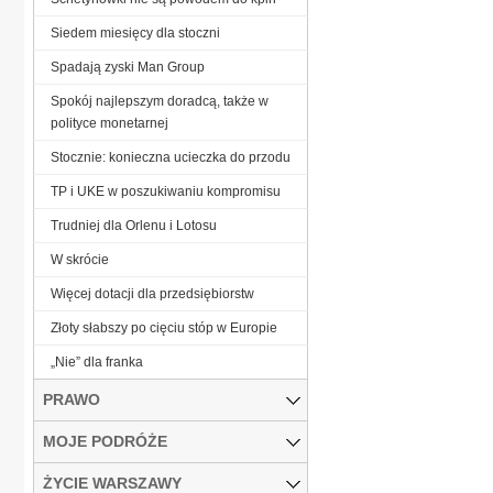
Siedem miesięcy dla stoczni
Spadają zyski Man Group
Spokój najlepszym doradcą, także w
polityce monetarnej
Stocznie: konieczna ucieczka do przodu
TP i UKE w poszukiwaniu kompromisu
Trudniej dla Orlenu i Lotosu
W skrócie
Więcej dotacji dla przedsiębiorstw
Złoty słabszy po cięciu stóp w Europie
„Nie” dla franka
PRAWO
MOJE PODRÓŻE
ŻYCIE WARSZAWY