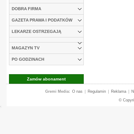
DOBRA FIRMA
GAZETA PRAWA I PODATKÓW
LEKARZE OSTRZEGAJĄ
MAGAZYN TV
PO GODZINACH
Zamów abonament
Gremi Media:
O nas
|
Regulamin
|
Reklama
|
N
© Copyr