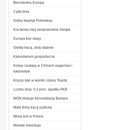
Bezrobotna Europa
Cytat dnia
Dobry kwartał Polimeksu
Era taniej ropy bezpowrotnie minęła
Europa tnie stopy
Giełdy tracą, złoty słabnie
Kalendarium gospodarcze
Koleje szukają w Chinach wagonów i
lokomotyw
Kryzys bije w wyniki i plany Toyoty
Liczba dnia: 0,3 proc. spadku PKB
MON blokuje konsolidację Bumaru
Małe firmy tracą szybciej
Mniej linii w Polsce
Mokate inwestuje