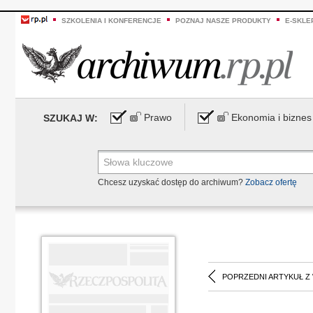
SZKOLENIA I KONFERENCJE
POZNAJ NASZE PRODUKTY
E-SKLE
Prawo
Ekonomia i biznes
SZUKAJ W:
Chcesz uzyskać dostęp do archiwum?
Zobacz ofertę
POPRZEDNI ARTYKUŁ Z