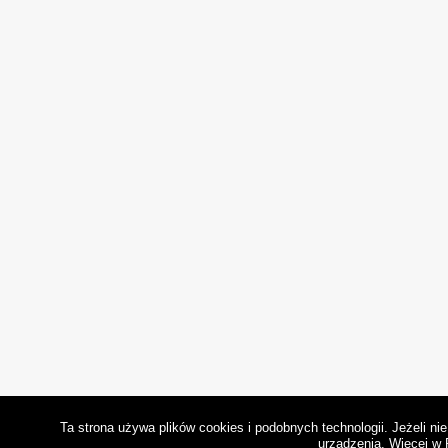
Ta strona używa plików cookies i podobnych technologii. Jeżeli n
urządzenia.
Więcej w 