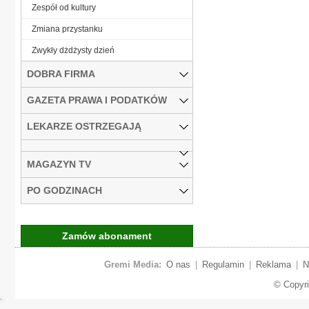
Zespół od kultury
Zmiana przystanku
Zwykły dżdżysty dzień
DOBRA FIRMA
GAZETA PRAWA I PODATKÓW
LEKARZE OSTRZEGAJĄ
MAGAZYN TV
PO GODZINACH
Zamów abonament
Gremi Media:
O nas
|
Regulamin
|
Reklama
|
N
© Copyr