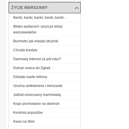
ŻYCIE WARSZAWY
Banki, banki, banki, banki, banki…
Blisko wydarzeń i jeszcze bliżej
warszawiaków
Burmistrz jak miejski strażnik
Chciały kredytu
Darmowy Internet za pół roku?
Dolcan wraca do Ząbek
Dźwięki warte miliony
Groźna amfetamina i mieszanki
Jubilat umorusany marmoladą
Kogo pochowano na skwerze
Kontrola pojazdów
Kwas na Woli