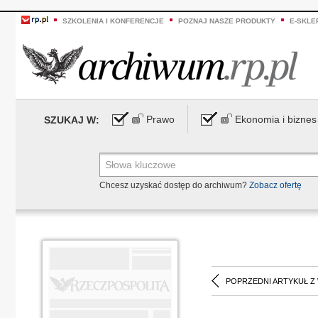
SZKOLENIA I KONFERENCJE
POZNAJ NASZE PRODUKTY
E-SKLE
Prawo
Ekonomia i biznes
SZUKAJ W:
Chcesz uzyskać dostęp do archiwum?
Zobacz ofertę
POPRZEDNI ARTYKUŁ Z