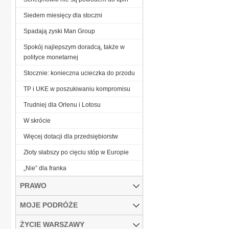
Siedem miesięcy dla stoczni
Spadają zyski Man Group
Spokój najlepszym doradcą, także w
polityce monetarnej
Stocznie: konieczna ucieczka do przodu
TP i UKE w poszukiwaniu kompromisu
Trudniej dla Orlenu i Lotosu
W skrócie
Więcej dotacji dla przedsiębiorstw
Złoty słabszy po cięciu stóp w Europie
„Nie” dla franka
PRAWO
MOJE PODRÓŻE
ŻYCIE WARSZAWY