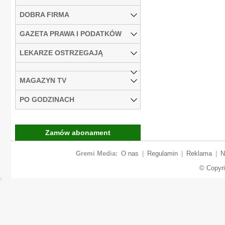
DOBRA FIRMA
GAZETA PRAWA I PODATKÓW
LEKARZE OSTRZEGAJĄ
MAGAZYN TV
PO GODZINACH
Zamów abonament
Gremi Media:
O nas
|
Regulamin
|
Reklama
|
N
© Copyr