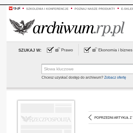
SZKOLENIA I KONFERENCJE
POZNAJ NASZE PRODUKTY
E-SKLE
Prawo
Ekonomia i biznes
SZUKAJ W:
Chcesz uzyskać dostęp do archiwum?
Zobacz ofertę
POPRZEDNI ARTYKUŁ Z