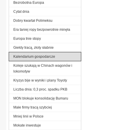
Bezrobotna Europa
Cytat dnia
Dobry kwartał Polimeksu
Era taniej ropy bezpowrotnie minęła
Europa tnie stopy
Giełdy tracą, złoty słabnie
Kalendarium gospodarcze
Koleje szukają w Chinach wagonów i
lokomotyw
Kryzys bije w wyniki i plany Toyoty
Liczba dnia: 0,3 proc. spadku PKB
MON blokuje konsolidację Bumaru
Małe firmy tracą szybciej
Mniej linii w Polsce
Mokate inwestuje