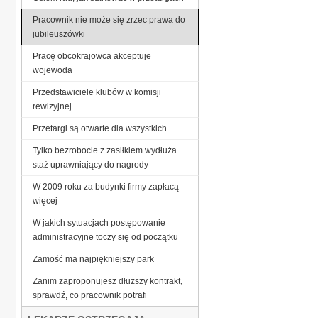
Pracownik nie może się zrzec prawa do
jubileuszówki
Pracę obcokrajowca akceptuje
wojewoda
Przedstawiciele klubów w komisji
rewizyjnej
Przetargi są otwarte dla wszystkich
Tylko bezrobocie z zasiłkiem wydłuża
staż uprawniający do nagrody
W 2009 roku za budynki firmy zapłacą
więcej
W jakich sytuacjach postępowanie
administracyjne toczy się od początku
Zamość ma najpiękniejszy park
Zanim zaproponujesz dłuższy kontrakt,
sprawdź, co pracownik potrafi