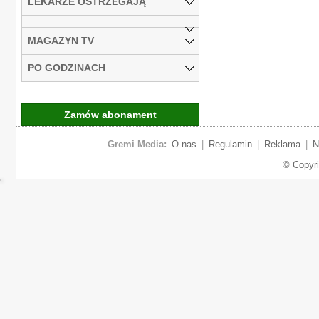
LEKARZE OSTRZEGAJĄ
MAGAZYN TV
PO GODZINACH
Zamów abonament
Gremi Media:
O nas
|
Regulamin
|
Reklama
|
N
© Copyr