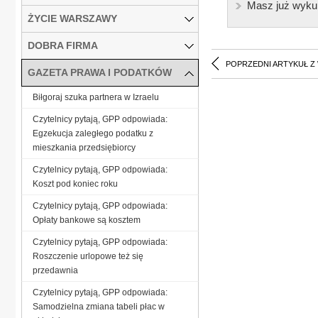
Masz już wyku
ŻYCIE WARSZAWY
DOBRA FIRMA
POPRZEDNI ARTYKUŁ Z
GAZETA PRAWA I PODATKÓW
Biłgoraj szuka partnera w Izraelu
Czytelnicy pytają, GPP odpowiada:
Egzekucja zaległego podatku z
mieszkania przedsiębiorcy
Czytelnicy pytają, GPP odpowiada:
Koszt pod koniec roku
Czytelnicy pytają, GPP odpowiada:
Opłaty bankowe są kosztem
Czytelnicy pytają, GPP odpowiada:
Roszczenie urlopowe też się
przedawnia
Czytelnicy pytają, GPP odpowiada:
Samodzielna zmiana tabeli płac w