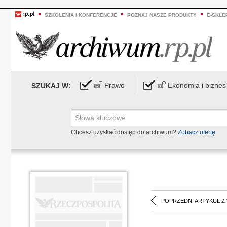
SZKOLENIA I KONFERENCJE
POZNAJ NASZE PRODUKTY
E-SKLE
Prawo
Ekonomia i biznes
SZUKAJ W:
Chcesz uzyskać dostęp do archiwum?
Zobacz ofertę
POPRZEDNI ARTYKUŁ Z